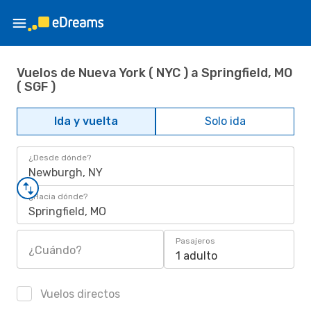
Vuelos de Nueva York ( NYC ) a Springfield, MO
( SGF )
Ida y vuelta
Solo ida
¿Desde dónde?
Newburgh, NY
¿Hacia dónde?
Springfield, MO
Pasajeros
¿Cuándo?
1 adulto
Vuelos directos