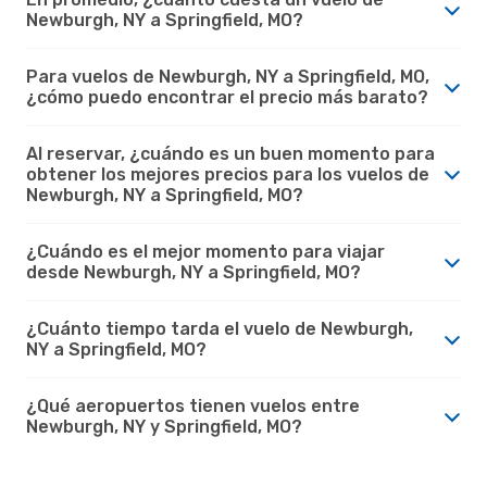
Newburgh, NY a Springfield, MO?
Para vuelos de Newburgh, NY a Springfield, MO,
¿cómo puedo encontrar el precio más barato?
Al reservar, ¿cuándo es un buen momento para
obtener los mejores precios para los vuelos de
Newburgh, NY a Springfield, MO?
¿Cuándo es el mejor momento para viajar
desde Newburgh, NY a Springfield, MO?
¿Cuánto tiempo tarda el vuelo de Newburgh,
NY a Springfield, MO?
¿Qué aeropuertos tienen vuelos entre
Newburgh, NY y Springfield, MO?