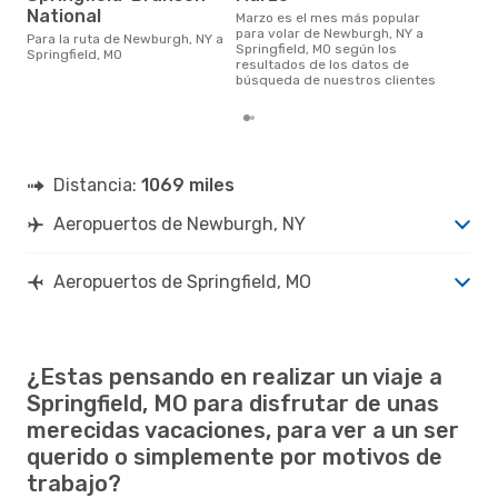
National
marzo es el mes más popular
para volar de Newburgh, NY a
Para la ruta de Newburgh, NY a
Springfield, MO según los
Springfield, MO
resultados de los datos de
búsqueda de nuestros clientes
Distancia:
1069 miles
Aeropuertos de Newburgh, NY
Aeropuertos de Springfield, MO
¿Estas pensando en realizar un viaje a
Springfield, MO para disfrutar de unas
merecidas vacaciones, para ver a un ser
querido o simplemente por motivos de
trabajo?