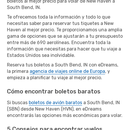
boletos al mejor precio para volar de New Haven a
South Bend, IN.
Te ofrecemos toda la información y todo lo que
necesitas saber para reservar tus tiquetes a New
Haven al mejor precio. Te proporcionamos una amplia
gama de opciones que se ajustarán a tu presupuesto
entre más de 690 aerolíneas. Encuentra toda la
información que necesitas para hacer que tu viaje a
Estados Unidos sea inolvidable.
Reserva tus boletos a South Bend, IN con eDreams,
la primera
agencia de viajes online de Europa
, y
empieza a planificar tu viaje al mejor precio.
Cómo encontrar boletos baratos
Si buscas
boletos de avión baratos
a South Bend, IN
(SBN) desde New Haven (HVN), en eDreams
encontrarás las opciones más económicas para volar.
5 Consejos para encontrar vuelos