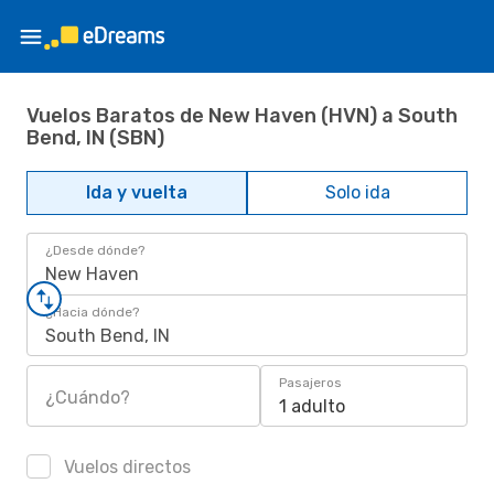
Vuelos Baratos de New Haven (HVN) a South
Bend, IN (SBN)
Ida y vuelta
Solo ida
¿Desde dónde?
New Haven
¿Hacia dónde?
South Bend, IN
Pasajeros
¿Cuándo?
1 adulto
Vuelos directos