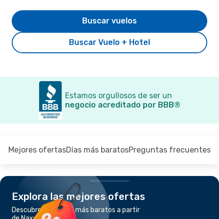
Buscar vuelos
Buscar Vuelo + Hotel
Estamos orgullosos de ser un
negocio acreditado por BBB®
Mejores ofertas
Días más baratos
Preguntas frecuentes
Explora las mejores ofertas
Descubre los vuelos más baratos a partir
de Naxos a Atenas