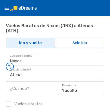
Vuelos Baratos de Naxos (JNX) a Atenas
(ATH)
Ida y vuelta
Solo ida
¿Desde dónde?
Naxos
¿Hacia dónde?
Atenas
Pasajeros
¿Cuándo?
1 adulto
Vuelos directos