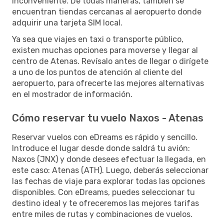
inconveniente. De todas maneras, también se
encuentran tiendas cercanas al aeropuerto donde
adquirir una tarjeta SIM local.
Ya sea que viajes en taxi o transporte público,
existen muchas opciones para moverse y llegar al
centro de Atenas. Revísalo antes de llegar o dirígete
a uno de los puntos de atención al cliente del
aeropuerto, para ofrecerte las mejores alternativas
en el mostrador de información.
Cómo reservar tu vuelo Naxos - Atenas
Reservar vuelos con eDreams es rápido y sencillo.
Introduce el lugar desde donde saldrá tu avión:
Naxos (JNX) y donde desees efectuar la llegada, en
este caso: Atenas (ATH). Luego, deberás seleccionar
las fechas de viaje para explorar todas las opciones
disponibles. Con eDreams, puedes seleccionar tu
destino ideal y te ofreceremos las mejores tarifas
entre miles de rutas y combinaciones de vuelos.