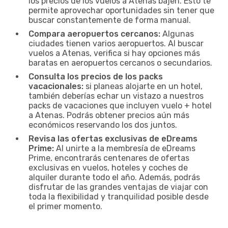
los precios de los vuelos a Atenas bajen. Esto te
permite aprovechar oportunidades sin tener que
buscar constantemente de forma manual.
Compara aeropuertos cercanos:
Algunas
ciudades tienen varios aeropuertos. Al buscar
vuelos a Atenas, verifica si hay opciones más
baratas en aeropuertos cercanos o secundarios.
Consulta los precios de los packs
vacacionales:
si planeas alojarte en un hotel,
también deberías echar un vistazo a nuestros
packs de vacaciones que incluyen vuelo + hotel
a Atenas. Podrás obtener precios aún más
económicos reservando los dos juntos.
Revisa las ofertas exclusivas de eDreams
Prime:
Al unirte a la membresía de eDreams
Prime, encontrarás centenares de ofertas
exclusivas en vuelos, hoteles y coches de
alquiler durante todo el año. Además, podrás
disfrutar de las grandes ventajas de viajar con
toda la flexibilidad y tranquilidad posible desde
el primer momento.