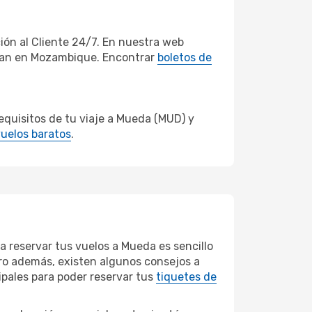
ón al Cliente 24/7. En nuestra web
eran en Mozambique. Encontrar
boletos de
quisitos de tu viaje a Mueda (MUD) y
uelos baratos
.
a reservar tus vuelos a Mueda es sencillo
Pero además, existen algunos consejos a
ipales para poder reservar tus
tiquetes de