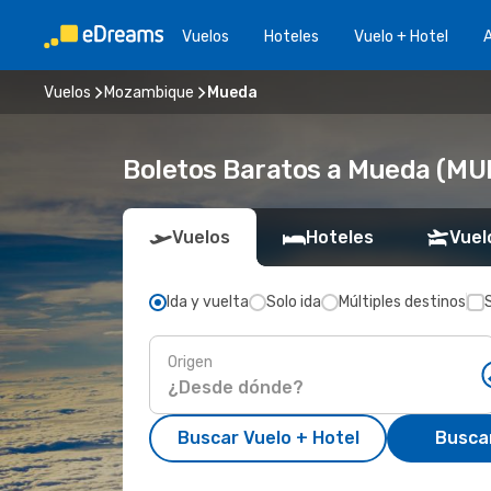
Vuelos
Hoteles
Vuelo + Hotel
A
Vuelos
Mozambique
Mueda
Boletos Baratos a Mueda (MU
Vuelos
Hoteles
Vuel
Ida y vuelta
Solo ida
Múltiples destinos
Origen
Buscar Vuelo + Hotel
Busca