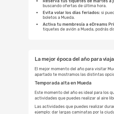
Reserva tus tiquetes de martes a 
buscando ofertas de última hora.
Evita volar los días feriados:
si pued
boletos a Mueda.
Activa tu membresía a eDreams Pr
tiquetes de avión a Mueda, podrás dis
La mejor época del año para viaj
El mejor momento del año para visitar Mu
apartado te mostramos las distintas opci
Temporada alta en Mueda
Este momento del año es ideal para los q
actividades que puedes realizar al aire lib
Las actividades que puedes realizar duran
ejemplo: dar largas caminatas por la ciuda