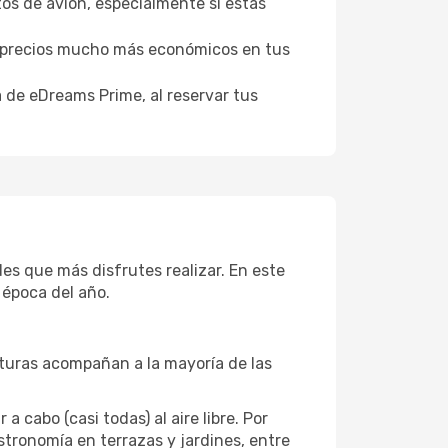
tos de avión, especialmente si estás
er precios mucho más económicos en tus
a de eDreams Prime, al reservar tus
es que más disfrutes realizar. En este
 época del año.
aturas acompañan a la mayoría de las
cabo (casi todas) al aire libre. Por
astronomía en terrazas y jardines, entre