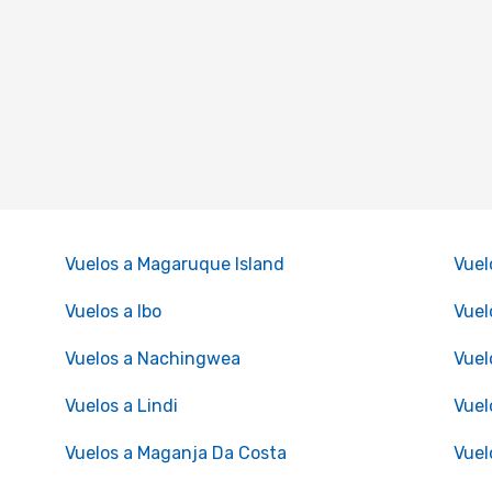
Vuelos a Magaruque Island
Vuel
Vuelos a Ibo
Vuel
Vuelos a Nachingwea
Vuel
Vuelos a Lindi
Vuel
Vuelos a Maganja Da Costa
Vuel