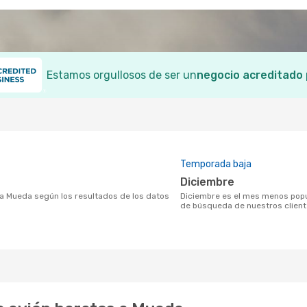
Estamos orgullosos de ser un
negocio acreditado
Temporada baja
diciembre
diciembre es el mes menos popular para volar a Mueda según los resultados de los datos
de búsqueda de nuestros clien