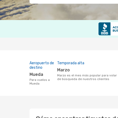
Aeropuerto de
Temporada alta
destino
marzo
Mueda
marzo es el mes más popular para volar a Mueda según los resultados de los datos
de búsqueda de nuestros clientes
Para vuelos a
Mueda