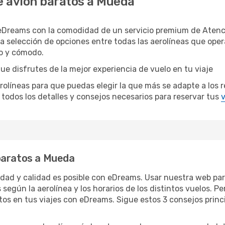
e avión baratos a Mueda
eDreams con la comodidad de un servicio premium de Atenci
a selección de opciones entre todas las aerolíneas que op
do y cómodo.
e disfrutes de la mejor experiencia de vuelo en tu viaje
íneas para que puedas elegir la que más se adapte a los re
todos los detalles y consejos necesarios para reservar tus
v
baratos a Mueda
ridad y calidad es posible con eDreams. Usar nuestra web par
 según la aerolínea y los horarios de los distintos vuelos. 
tos en tus viajes con eDreams. Sigue estos 3 consejos princ