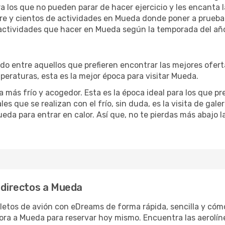
ra los que no pueden parar de hacer ejercicio y les encanta 
ibre y cientos de actividades en Mueda donde poner a prueba
actividades que hacer en Mueda según la temporada del año 
 entre aquellos que prefieren encontrar las mejores ofertas.
peraturas, esta es la mejor época para visitar Mueda.
más frío y acogedor. Esta es la época ideal para los que pre
es que se realizan con el frío, sin duda, es la visita de gal
da para entrar en calor. Así que, no te pierdas más abajo l
s directos a Mueda
letos de avión con eDreams de forma rápida, sencilla y cómo
hora a Mueda para reservar hoy mismo. Encuentra las aerolín