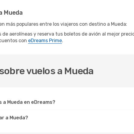
 a Mueda
en más populares entre los viajeros con destino a Mueda:
s de aerolíneas y reserva tus boletos de avión al mejor prec
scuentos con
eDreams Prime
.
sobre vuelos a Mueda
s a Mueda en eDreams?
ar a Mueda?