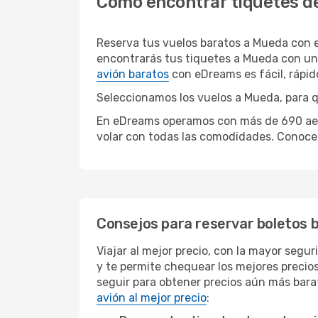
Cómo encontrar tiquetes d
Reserva tus vuelos baratos a Mueda con 
encontrarás tus tiquetes a Mueda con un
avión baratos
con eDreams es fácil, rápi
Seleccionamos los vuelos a Mueda, para qu
En eDreams operamos con más de 690 aerol
volar con todas las comodidades. Conoce 
Consejos para reservar boletos 
Viajar al mejor precio, con la mayor segu
y te permite chequear los mejores precios
seguir para obtener precios aún más bara
avión al mejor precio
: