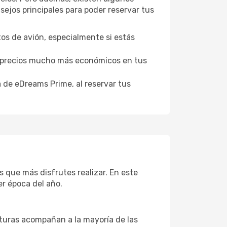
ejos principales para poder reservar tus
tos de avión, especialmente si estás
er precios mucho más económicos en tus
a de eDreams Prime, al reservar tus
s que más disfrutes realizar. En este
er época del año.
aturas acompañan a la mayoría de las