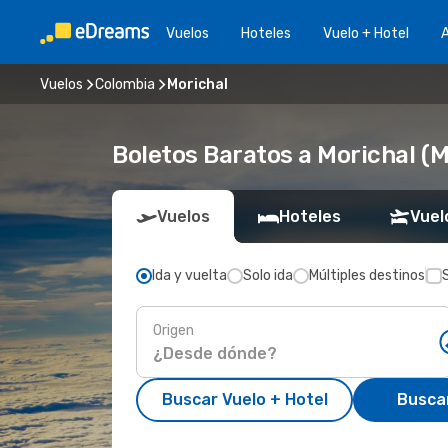
Vuelos
Hoteles
Vuelo + Hotel
A
Vuelos
Colombia
Morichal
Boletos Baratos a Morichal (
Vuelos
Hoteles
Vuel
Ida y vuelta
Solo ida
Múltiples destinos
Origen
Buscar Vuelo + Hotel
Busca