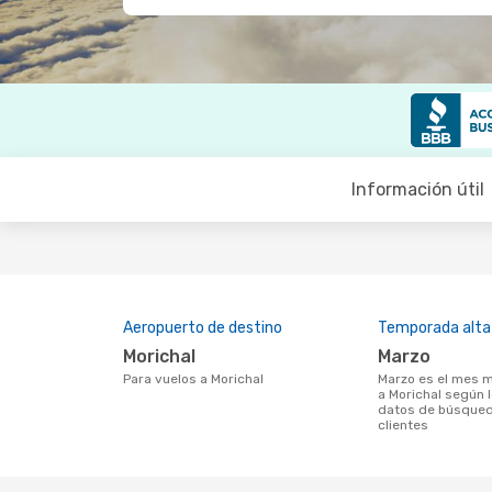
Información útil
Aeropuerto de destino
Temporada alta
Morichal
marzo
Para vuelos a Morichal
marzo es el mes más popular para volar
a Morichal según 
datos de búsqued
clientes