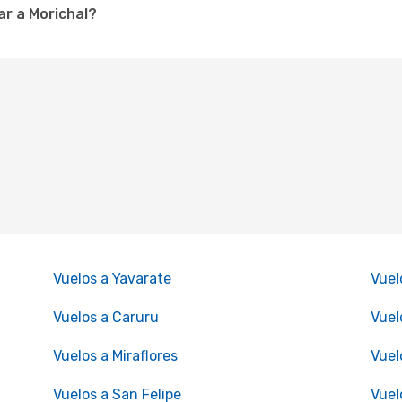
r a Morichal?
Vuelos a Yavarate
Vuel
Vuelos a Caruru
Vuel
Vuelos a Miraflores
Vuel
Vuelos a San Felipe
Vuel