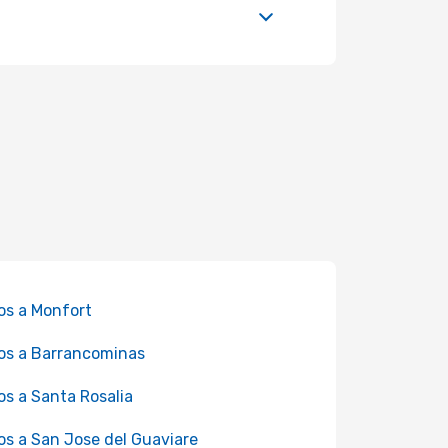
os a Monfort
os a Barrancominas
os a Santa Rosalia
os a San Jose del Guaviare