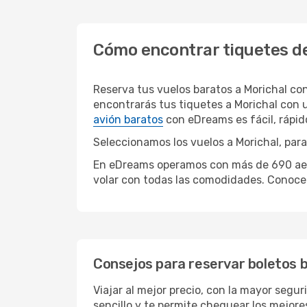
Cómo encontrar tiquetes de
Reserva tus vuelos baratos a Morichal co
encontrarás tus tiquetes a Morichal con 
avión baratos
con eDreams es fácil, rápi
Seleccionamos los vuelos a Morichal, para
En eDreams operamos con más de 690 aerol
volar con todas las comodidades. Conoce 
Consejos para reservar boletos b
Viajar al mejor precio, con la mayor segu
sencillo y te permite chequear los mejores