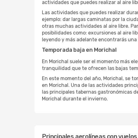
actividades que puedes realizar al aire lib
Las actividades que puedes realizar duran
ejemplo: dar largas caminatas por la ciuda
otras muchas actividades al aire libre. Pa
posibilidades como: excursiones al aire l
leyendo y más adelante encontrarás una l
Temporada baja en Morichal
En Morichal suele ser el momento más eleg
tranquilidad que te ofrecen las bajas temp
En este momento del año, Morichal, se tor
en Morichal. Una de las actividades princi
las principales tabernas gastronómicas de
Morichal durante el invierno.
Principales aerolíneas con vuelos