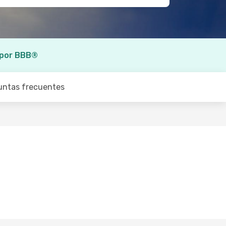
 por BBB®
untas frecuentes