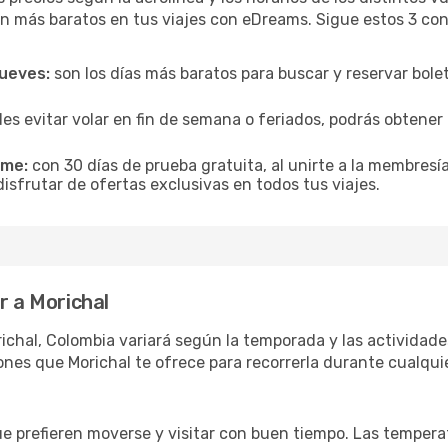
n más baratos en tus viajes con eDreams. Sigue estos 3 cons
jueves:
son los días más baratos para buscar y reservar bole
es evitar volar en fin de semana o feriados, podrás obten
ime:
con 30 días de prueba gratuita, al unirte a la membresí
disfrutar de ofertas exclusivas en todos tus viajes.
r a Morichal
ichal, Colombia variará según la temporada y las actividade
ones que Morichal te ofrece para recorrerla durante cualqui
ue prefieren moverse y visitar con buen tiempo. Las temper