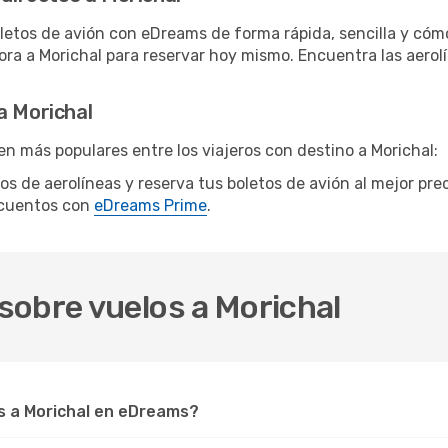
letos de avión con eDreams de forma rápida, sencilla y cómo
hora a Morichal para reservar hoy mismo. Encuentra las aerol
a Morichal
n más populares entre los viajeros con destino a Morichal:
tos de aerolíneas y reserva tus boletos de avión al mejor pr
scuentos con
eDreams Prime
.
sobre vuelos a Morichal
 a Morichal en eDreams?