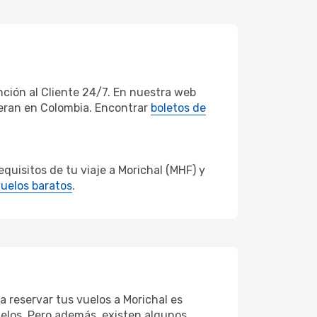
ción al Cliente 24/7. En nuestra web
peran en Colombia. Encontrar
boletos de
uisitos de tu viaje a Morichal (MHF) y
uelos baratos
.
a reservar tus vuelos a Morichal es
vuelos. Pero además, existen algunos