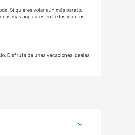
da. Si quieres volar aún más barato,
íneas más populares entre los viajeros
ecio. Disfruta de unas vacaciones ideales