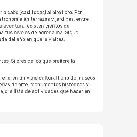
cabo (casi todas) al aire libre. Por
astronomía en terrazas y jardines, entre
la aventura, existen cientos de
ba tus niveles de adrenalina. Sigue
a del año en que la visites.
s. Si eres de los que prefiere la
refieren un viaje cultural lleno de museos
alerías de arte, monumentos históricos y
ajo la lista de actividades que hacer en