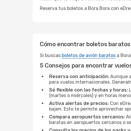
Reserva tus boletos a Bora Bora con eDre
Cómo encontrar boletos baratos
Si buscas
boletos de avión baratos
a Bora
5 Consejos para encontrar vuelo
Reserva con anticipación:
Aunque a 
para vuelos internacionales. General
Sé flexible con las fechas y horas:
L
(martes o miércoles) y en horas men
Activa alertas de precios:
Con eDream
bajen. Esto te permite aprovechar o
Compara aeropuertos cercanos:
Al
baratas en aeropuertos cercanos o s
Consulta los precios de los packs v