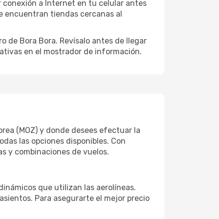
 conexión a Internet en tu celular antes
se encuentran tiendas cercanas al
ro de Bora Bora. Revísalo antes de llegar
nativas en el mostrador de información.
oorea (MOZ) y donde desees efectuar la
todas las opciones disponibles. Con
tas y combinaciones de vuelos.
dinámicos que utilizan las aerolíneas.
sientos. Para asegurarte el mejor precio