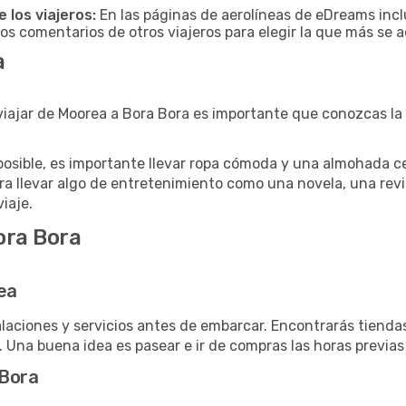
 los viajeros:
En las páginas de aerolíneas de eDreams incl
los comentarios de otros viajeros para elegir la que más se a
a
viajar de Moorea a Bora Bora es importante que conozcas la 
posible, es importante llevar ropa cómoda y una almohada cer
ra llevar algo de entretenimiento como una novela, una revi
viaje.
ora Bora
ea
alaciones y servicios antes de embarcar. Encontrarás tiend
. Una buena idea es pasear e ir de compras las horas previas 
 Bora