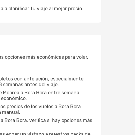
a a planificar tu viaje al mejor precio.
s opciones más económicas para volar.
boletos con antelación, especialmente
8 semanas antes del viaje.
sde Moorea a Bora Bora entre semana
s económico.
os precios de los vuelos a Bora Bora
a manual.
a Bora Bora, verifica si hay opciones más
ías echar un vistazo a nuestros packs de