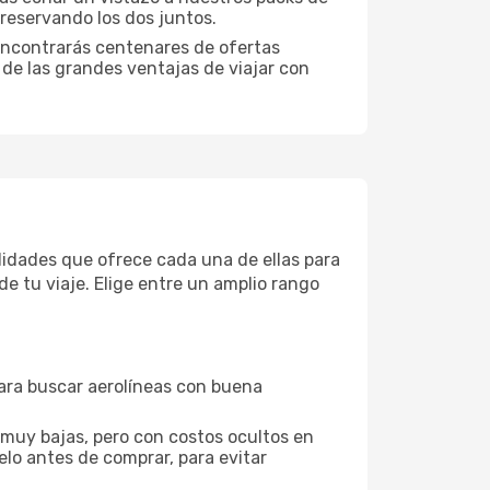
reservando los dos juntos.
encontrarás centenares de ofertas
 de las grandes ventajas de viajar con
didades que ofrece cada una de ellas para
e tu viaje. Elige entre un amplio rango
para buscar aerolíneas con buena
 muy bajas, pero con costos ocultos en
elo antes de comprar, para evitar