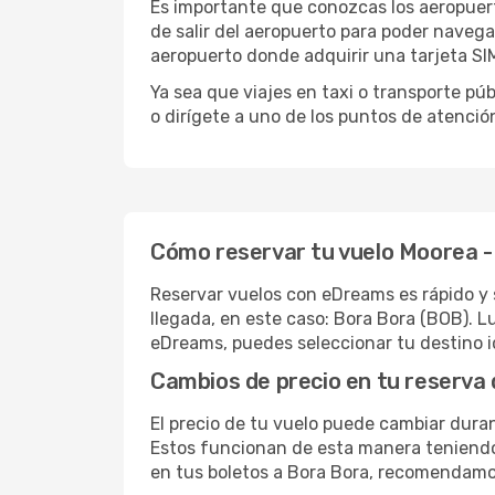
Es importante que conozcas los aeropuert
de salir del aeropuerto para poder naveg
aeropuerto donde adquirir una tarjeta SIM
Ya sea que viajes en taxi o transporte pú
o dirígete a uno de los puntos de atenció
Cómo reservar tu vuelo Moorea -
Reservar vuelos con eDreams es rápido y 
llegada, en este caso: Bora Bora (BOB). L
eDreams, puedes seleccionar tu destino i
Cambios de precio en tu reserva 
El precio de tu vuelo puede cambiar duran
Estos funcionan de esta manera teniendo 
en tus boletos a Bora Bora, recomendamos