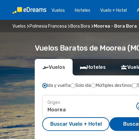
Vuelos
Hoteles
Vuelo + Hotel
A
Vuelos
Polinesia Francesa
Bora Bora
Moorea - Bora Bora
Vuelos Baratos de Moorea (MO
Vuelos
Hoteles
Vuel
Ida y vuelta
Solo ida
Múltiples destinos
Origen
Buscar Vuelo + Hotel
Busca