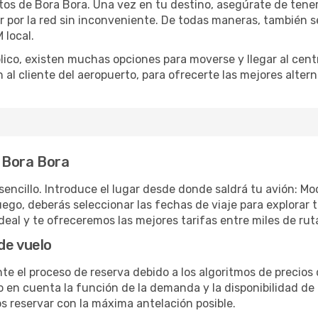
os de Bora Bora. Una vez en tu destino, asegúrate de tener
ar por la red sin inconveniente. De todas maneras, también 
 local.
blico, existen muchas opciones para moverse y llegar al cent
n al cliente del aeropuerto, para ofrecerte las mejores alter
 Bora Bora
sencillo. Introduce el lugar desde donde saldrá tu avión: M
uego, deberás seleccionar las fechas de viaje para explorar 
deal y te ofreceremos las mejores tarifas entre miles de ru
de vuelo
te el proceso de reserva debido a los algoritmos de precios 
en cuenta la función de la demanda y la disponibilidad de a
 reservar con la máxima antelación posible.