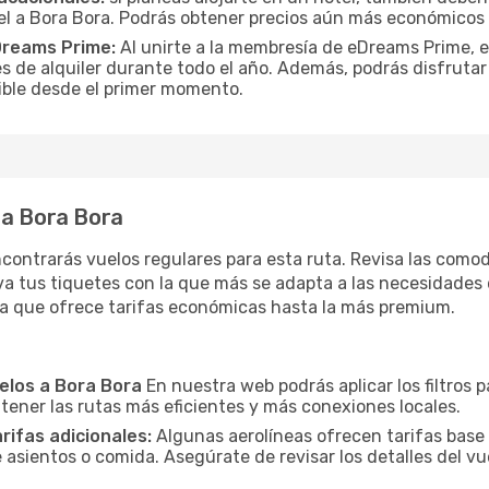
el a Bora Bora. Podrás obtener precios aún más económicos 
Dreams Prime:
Al unirte a la membresía de eDreams Prime, 
s de alquiler durante todo el año. Además, podrás disfrutar
osible desde el primer momento.
 a Bora Bora
contrarás vuelos regulares para esta ruta. Revisa las como
a tus tiquetes con la que más se adapta a las necesidades d
la que ofrece tarifas económicas hasta la más premium.
uelos a Bora Bora
En nuestra web podrás aplicar los filtros 
 tener las rutas más eficientes y más conexiones locales.
arifas adicionales:
Algunas aerolíneas ofrecen tarifas base
 asientos o comida. Asegúrate de revisar los detalles del vu