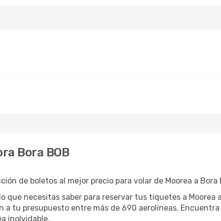
ora Bora BOB
ión de boletos al mejor precio para volar de Moorea a Bora 
lo que necesitas saber para reservar tus tiquetes a Moorea 
n a tu presupuesto entre más de 690 aerolíneas. Encuentra 
a inolvidable.