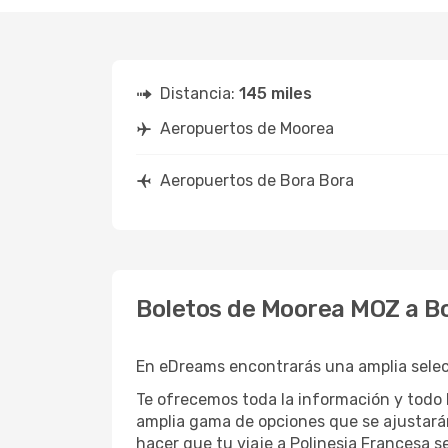
Distancia:
145 miles
Aeropuertos de Moorea
Aeropuertos de Bora Bora
Boletos de Moorea MOZ a B
En eDreams encontrarás una amplia selecc
Te ofrecemos toda la información y todo 
amplia gama de opciones que se ajustará
hacer que tu viaje a Polinesia Francesa se