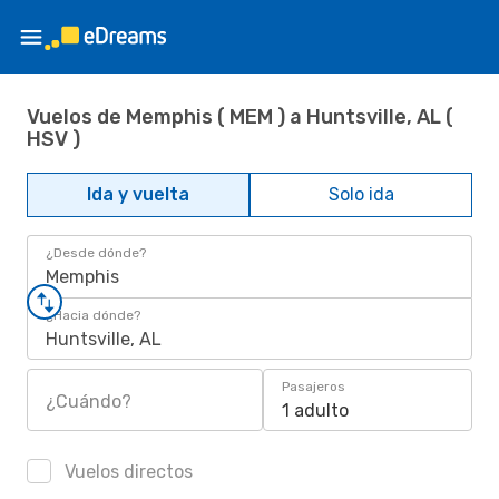
Vuelos de Memphis ( MEM ) a Huntsville, AL (
HSV )
Ida y vuelta
Solo ida
¿Desde dónde?
Memphis
¿Hacia dónde?
Huntsville, AL
Pasajeros
¿Cuándo?
1 adulto
Vuelos directos