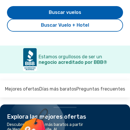
Buscar vuelos
Buscar Vuelo + Hotel
Estamos orgullosos de ser un
negocio acreditado por BBB®
Mejores ofertas
Días más baratos
Preguntas frecuentes
Explora las mejores ofertas
Descubre los vuelos más baratos a partir
de Memphis a Huntsville, AL