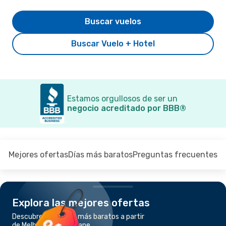
Buscar vuelos
Buscar Vuelo + Hotel
Estamos orgullosos de ser un
negocio acreditado por BBB®
Mejores ofertas
Días más baratos
Preguntas frecuentes
Explora las mejores ofertas
Descubre los vuelos más baratos a partir
de Melbourne a Brisbane