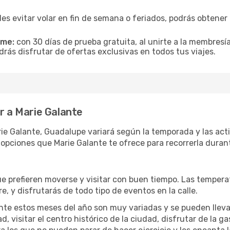
es evitar volar en fin de semana o feriados, podrás obten
ime:
con 30 días de prueba gratuita, al unirte a la membresí
drás disfrutar de ofertas exclusivas en todos tus viajes.
ar a Marie Galante
ie Galante, Guadalupe variará según la temporada y las acti
 opciones que Marie Galante te ofrece para recorrerla duran
ue prefieren moverse y visitar con buen tiempo. Las temper
re, y disfrutarás de todo tipo de eventos en la calle.
te estos meses del año son muy variadas y se pueden llevar a 
d, visitar el centro histórico de la ciudad, disfrutar de la g