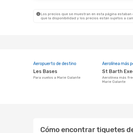
Los precios que se muestran en esta página estaban di
que la disponibilidad y los precios están sujetos a ca
Aeropuerto de destino
Aerolínea más p
Les Bases
St Barth Ex
Para vuelos a Marie Galante
Aerolínea más frecuentada con vuelos a
Marie Galante
Cómo encontrar tiquetes de