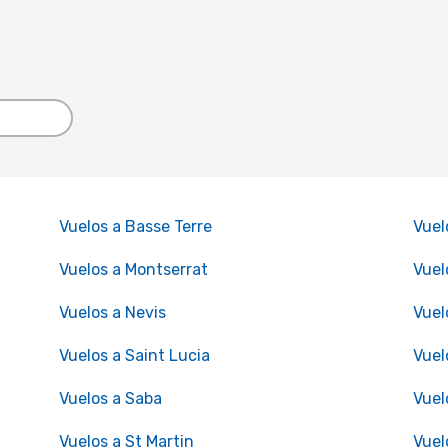
Vuelos a Basse Terre
Vuel
Vuelos a Montserrat
Vuel
Vuelos a Nevis
Vuel
Vuelos a Saint Lucia
Vuel
Vuelos a Saba
Vuel
Vuelos a St Martin
Vuel