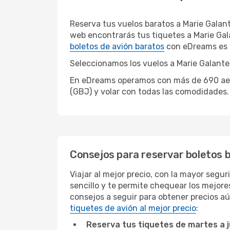
Reserva tus vuelos baratos a Marie Galan
web encontrarás tus tiquetes a Marie Gal
boletos de avión baratos
con eDreams es f
Seleccionamos los vuelos a Marie Galante,
En eDreams operamos con más de 690 aerol
(GBJ) y volar con todas las comodidades.
Consejos para reservar boletos 
Viajar al mejor precio, con la mayor segu
sencillo y te permite chequear los mejores
consejos a seguir para obtener precios aú
tiquetes de avión al mejor precio
:
Reserva tus tiquetes de martes a 