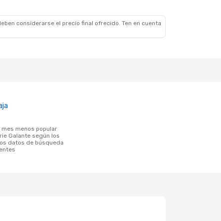
eben considerarse el precio final ofrecido. Ten en cuenta
aja
rie Galante según los
los datos de búsqueda
ientes