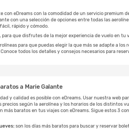
te con eDreams con la comodidad de un servicio premium de
ante con una selección de opciones entre todas las aerolí
ácil, rápido y cómodo.
 para que disfrutes de la mejor experiencia de vuelo en tu v
íneas para que puedas elegir la que más se adapte a los re
 Conoce todos los detalles y consejos necesarios para reser
baratos a Marie Galante
ridad y calidad es posible con eDreams. Usar nuestra web par
 precios según la aerolínea y los horarios de los distintos 
n más baratos en tus viajes con eDreams. Sigue estos 3 cons
jueves:
son los días más baratos para buscar y reservar bole