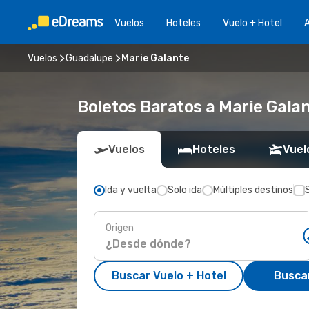
Vuelos
Hoteles
Vuelo + Hotel
A
Vuelos
Guadalupe
Marie Galante
Boletos Baratos a Marie Gala
Vuelos
Hoteles
Vuel
Ida y vuelta
Solo ida
Múltiples destinos
Origen
Buscar Vuelo + Hotel
Busca