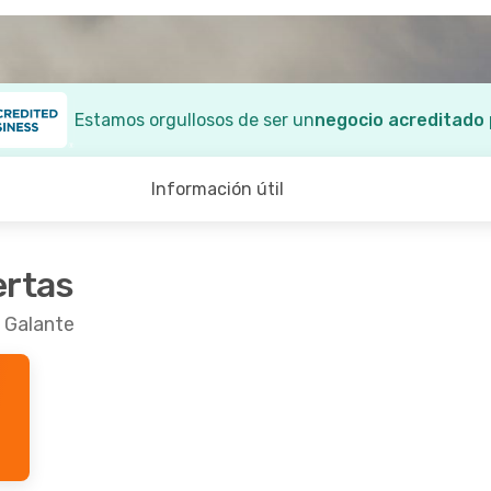
Estamos orgullosos de ser un
negocio acreditado
Información útil
ertas
 Galante