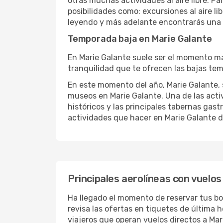
otras muchas actividades al aire libre. Pa
posibilidades como: excursiones al aire l
leyendo y más adelante encontrarás una l
Temporada baja en Marie Galante
En Marie Galante suele ser el momento más
tranquilidad que te ofrecen las bajas tem
En este momento del año, Marie Galante, se
museos en Marie Galante. Una de las activi
históricos y las principales tabernas gast
actividades que hacer en Marie Galante d
Principales aerolíneas con vuelos
Ha llegado el momento de reservar tus bo
revisa las ofertas en tiquetes de última 
viajeros que operan vuelos directos a Mar