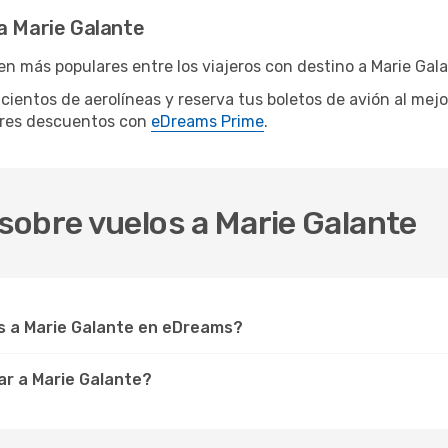
a Marie Galante
n más populares entre los viajeros con destino a Marie Gala
 cientos de aerolíneas y reserva tus boletos de avión al mej
ores descuentos con
eDreams Prime
.
sobre vuelos a Marie Galante
s a Marie Galante en eDreams?
ar a Marie Galante?