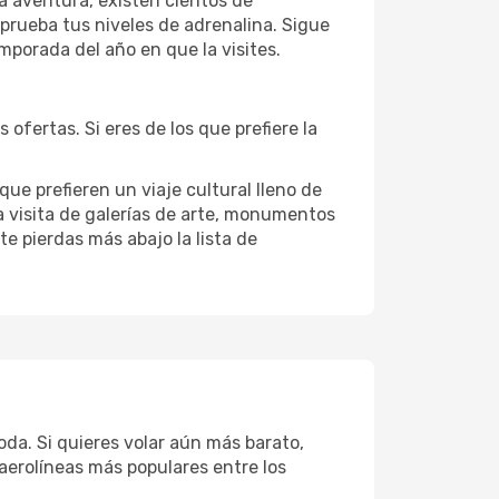
la aventura, existen cientos de
 prueba tus niveles de adrenalina. Sigue
porada del año en que la visites.
ofertas. Si eres de los que prefiere la
que prefieren un viaje cultural lleno de
la visita de galerías de arte, monumentos
te pierdas más abajo la lista de
da. Si quieres volar aún más barato,
 aerolíneas más populares entre los