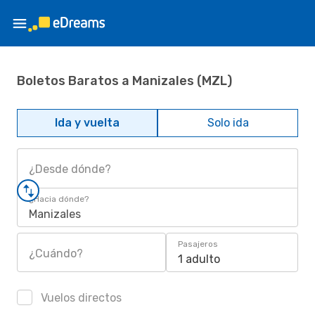
Boletos Baratos a Manizales (MZL)
Ida y vuelta
Solo ida
¿Desde dónde?
¿Hacia dónde?
Manizales
Pasajeros
¿Cuándo?
1 adulto
Vuelos directos