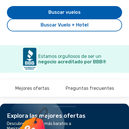
Buscar vuelos
Buscar Vuelo + Hotel
Estamos orgullosos de ser un
negocio acreditado por BBB®
Mejores ofertas
Preguntas frecuentes
Explora las mejores ofertas
Descubre los vuelos más baratos a
Manizales