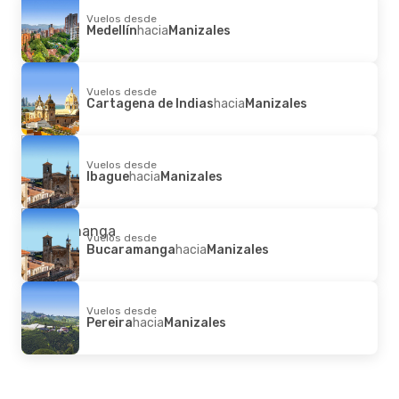
Vuelos desde
Medellín
hacia
Manizales
Vuelos desde
Cartagena de Indias
hacia
Manizales
Vuelos desde
Ibague
hacia
Manizales
Vuelos desde
Bucaramanga
hacia
Manizales
Vuelos desde
Pereira
hacia
Manizales