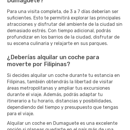
Dumaguete?
Para una visita completa, de 3 a 7 días deberían ser
suficientes. Esto te permitirá explorar las principales
atracciones y disfrutar del ambiente de la ciudad sin
demasiado estrés. Con tiempo adicional, podrás
profundizar en los barrios de la ciudad, disfrutar de
su escena culinaria y relajarte en sus parques.
¿Deberías alquilar un coche para
moverte por Filipinas?
Si decides alquilar un coche durante tu estancia en
Filipinas, también obtendrás la libertad de visitar
áreas metropolitanas y ampliar tus excursiones
durante el viaje. Además, podrás adaptar tu
itinerario a tu horario, distancias y posibilidades,
dependiendo del tiempo y presupuesto que tengas
para el viaje.
Alquilar un coche en Dumaguete es una excelente
opción si planeas quedarte en el país más de una