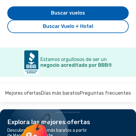
Buscar vuelos
Buscar Vuelo + Hotel
Estamos orgullosos de ser un
negocio acreditado por BBB®
Mejores ofertas
Días más baratos
Preguntas frecuentes
Explora las mejores ofertas
Descubre los vuelos más baratos a partir
de Manila a Dumaguete