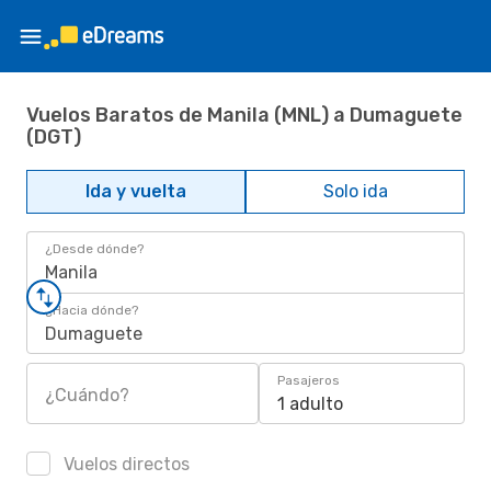
Vuelos Baratos de Manila (MNL) a Dumaguete
(DGT)
Ida y vuelta
Solo ida
¿Desde dónde?
Manila
¿Hacia dónde?
Dumaguete
Pasajeros
¿Cuándo?
1 adulto
Vuelos directos