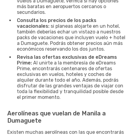
vuelos a Dumaguete, verifica si hay opciones
más baratas en aeropuertos cercanos o
secundarios.
Consulta los precios de los packs
vacacionales:
si planeas alojarte en un hotel,
también deberías echar un vistazo a nuestros
packs de vacaciones que incluyen vuelo + hotel
a Dumaguete. Podrás obtener precios aún más
económicos reservando los dos juntos.
Revisa las ofertas exclusivas de eDreams
Prime:
Al unirte a la membresía de eDreams
Prime, encontrarás centenares de ofertas
exclusivas en vuelos, hoteles y coches de
alquiler durante todo el año. Además, podrás
disfrutar de las grandes ventajas de viajar con
toda la flexibilidad y tranquilidad posible desde
el primer momento.
Aerolíneas que vuelan de Manila a
Dumaguete
Existen muchas aerolíneas con las que encontrarás