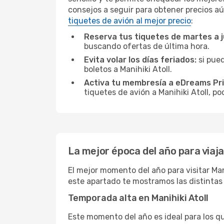
consejos a seguir para obtener precios aú
tiquetes de avión al mejor precio
:
Reserva tus tiquetes de martes a 
buscando ofertas de última hora.
Evita volar los días feriados:
si pued
boletos a Manihiki Atoll.
Activa tu membresía a eDreams Pr
tiquetes de avión a Manihiki Atoll, po
La mejor época del año para viajar
El mejor momento del año para visitar Mani
este apartado te mostramos las distintas 
Temporada alta en Manihiki Atoll
Este momento del año es ideal para los q