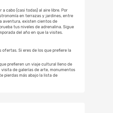
cabo (casi todas) al aire libre. Por
astronomía en terrazas y jardines, entre
la aventura, existen cientos de
 prueba tus niveles de adrenalina. Sigue
porada del año en que la visites.
ofertas. Si eres de los que prefiere la
que prefieren un viaje cultural lleno de
la visita de galerías de arte, monumentos
te pierdas más abajo la lista de