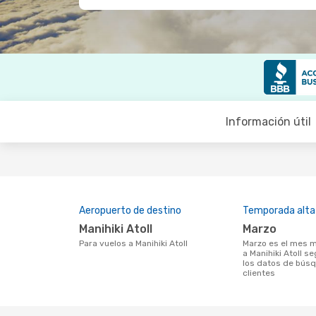
Información útil
Aeropuerto de destino
Temporada alta
Manihiki Atoll
marzo
Para vuelos a Manihiki Atoll
marzo es el mes más popular para volar
a Manihiki Atoll s
los datos de bús
clientes