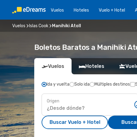
Vuelos
Hoteles
Vuelo + Hotel
A
Vuelos
Islas Cook
Manihiki Atoll
Boletos Baratos a Manihiki At
Vuelos
Hoteles
Vuel
Ida y vuelta
Solo ida
Múltiples destinos
Origen
Buscar Vuelo + Hotel
Busca