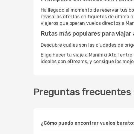
Ha llegado el momento de reservar tus bo
revisa las ofertas en tiquetes de última 
viajeros que operan vuelos directos a Mani
Rutas más populares para viajar a
Descubre cuáles son las ciudades de orige
Elige hacer tu viaje a Manihiki Atoll entr
ideales con eDreams, y consigue los mej
Preguntas frecuentes s
¿Cómo puedo encontrar vuelos baratos