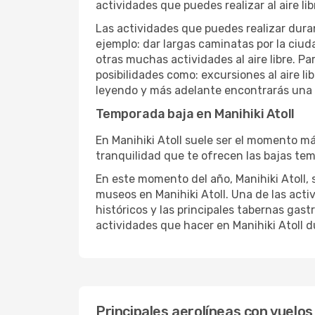
actividades que puedes realizar al aire lib
Las actividades que puedes realizar duran
ejemplo: dar largas caminatas por la ciuda
otras muchas actividades al aire libre. Pa
posibilidades como: excursiones al aire li
leyendo y más adelante encontrarás una li
Temporada baja en Manihiki Atoll
En Manihiki Atoll suele ser el momento más
tranquilidad que te ofrecen las bajas temp
En este momento del año, Manihiki Atoll, s
museos en Manihiki Atoll. Una de las activ
históricos y las principales tabernas gast
actividades que hacer en Manihiki Atoll d
Principales aerolíneas con vuelos 