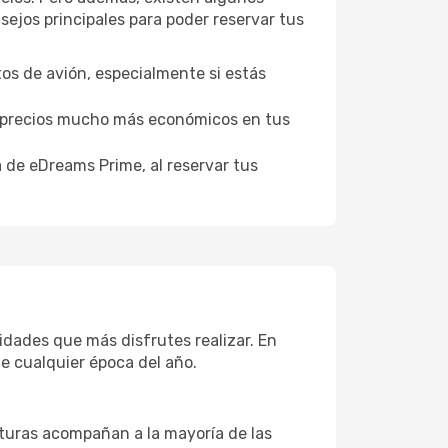
ejos principales para poder reservar tus
tos de avión, especialmente si estás
er precios mucho más económicos en tus
a de eDreams Prime, al reservar tus
vidades que más disfrutes realizar. En
te cualquier época del año.
aturas acompañan a la mayoría de las