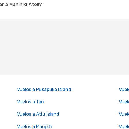
 a Manihiki Atoll?
Vuelos a Pukapuka Island
Vuel
Vuelos a Tau
Vuel
Vuelos a Atiu Island
Vuel
Vuelos a Maupiti
Vuel