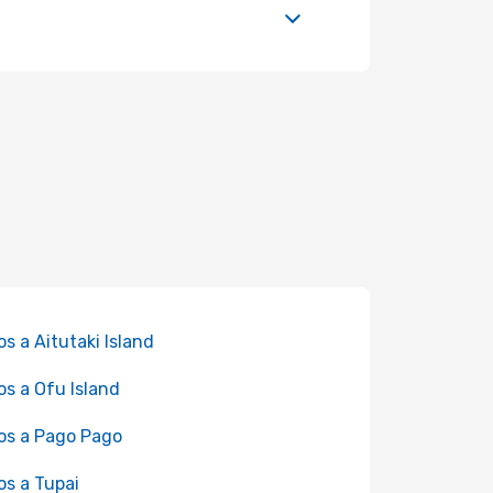
os a Aitutaki Island
os a Ofu Island
os a Pago Pago
os a Tupai