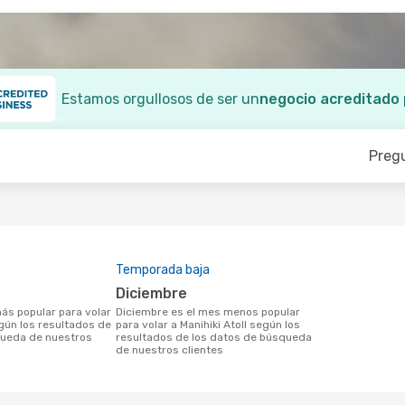
Estamos orgullosos de ser un
negocio acreditado
Preg
Temporada baja
diciembre
diciembre es el mes menos popular
egún los resultados de
para volar a Manihiki Atoll según los
queda de nuestros
resultados de los datos de búsqueda
de nuestros clientes