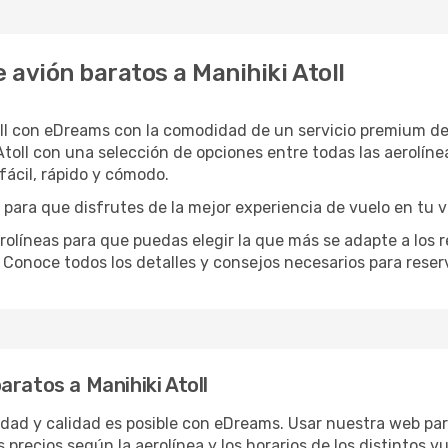
avión baratos a Manihiki Atoll
oll con eDreams con la comodidad de un servicio premium de
toll con una selección de opciones entre todas las aerolíne
ácil, rápido y cómodo.
 para que disfrutes de la mejor experiencia de vuelo en tu v
neas para que puedas elegir la que más se adapte a los req
 Conoce todos los detalles y consejos necesarios para reser
ratos a Manihiki Atoll
ridad y calidad es posible con eDreams. Usar nuestra web para
 precios según la aerolínea y los horarios de los distintos 