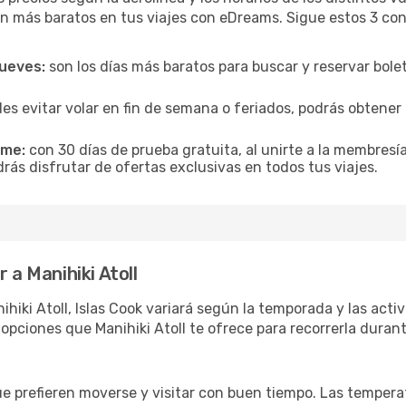
n más baratos en tus viajes con eDreams. Sigue estos 3 cons
jueves:
son los días más baratos para buscar y reservar bole
es evitar volar en fin de semana o feriados, podrás obten
ime:
con 30 días de prueba gratuita, al unirte a la membresí
drás disfrutar de ofertas exclusivas en todos tus viajes.
 a Manihiki Atoll
hiki Atoll, Islas Cook variará según la temporada y las acti
opciones que Manihiki Atoll te ofrece para recorrerla duran
ue prefieren moverse y visitar con buen tiempo. Las temper