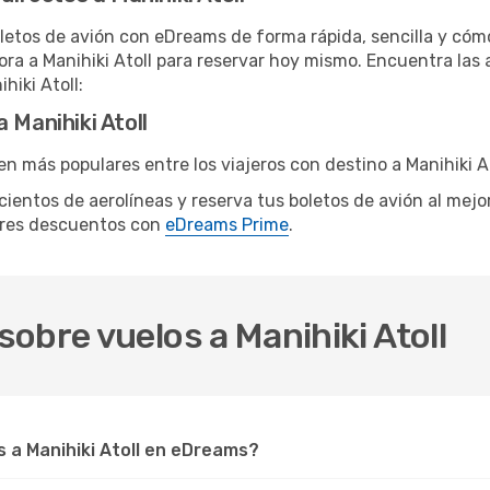
letos de avión con eDreams de forma rápida, sencilla y cómo
hora a Manihiki Atoll para reservar hoy mismo. Encuentra las
hiki Atoll:
 Manihiki Atoll
n más populares entre los viajeros con destino a Manihiki At
e cientos de aerolíneas y reserva tus boletos de avión al mej
ores descuentos con
eDreams Prime
.
obre vuelos a Manihiki Atoll
 a Manihiki Atoll en eDreams?