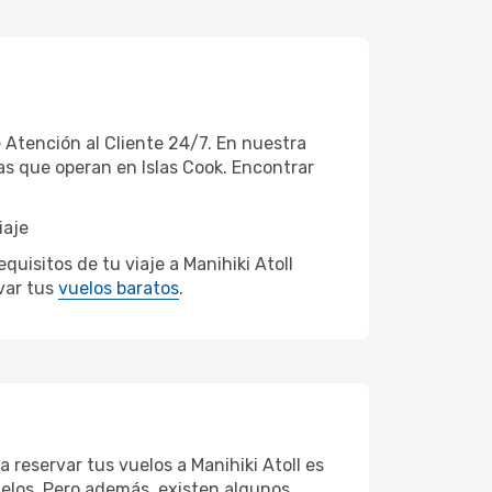
 Atención al Cliente 24/7. En nuestra
as que operan en Islas Cook. Encontrar
iaje
uisitos de tu viaje a Manihiki Atoll
var tus
vuelos baratos
.
 reservar tus vuelos a Manihiki Atoll es
vuelos. Pero además, existen algunos