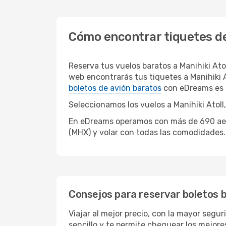
Cómo encontrar tiquetes de 
Reserva tus vuelos baratos a Manihiki At
web encontrarás tus tiquetes a Manihiki A
boletos de avión baratos
con eDreams es f
Seleccionamos los vuelos a Manihiki Atoll,
En eDreams operamos con más de 690 aerolí
(MHX) y volar con todas las comodidades.
Consejos para reservar boletos ba
Viajar al mejor precio, con la mayor segu
sencillo y te permite chequear los mejores