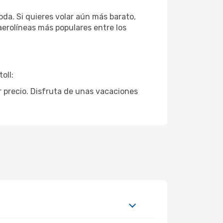
da. Si quieres volar aún más barato,
 aerolíneas más populares entre los
oll:
or precio. Disfruta de unas vacaciones