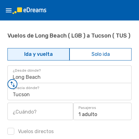
Vuelos de Long Beach ( LGB ) a Tucson ( TUS )
Ida y vuelta
Solo ida
¿Desde dónde?
Long Beach
¿Hacia dónde?
Tucson
Pasajeros
¿Cuándo?
1 adulto
Vuelos directos