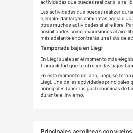
actividades que puedes realizar al aire lib
Las actividades que puedes realizar duran
ejemplo: dar largas caminatas por la ciuda
otras muchas actividades al aire libre. Pa
posibilidades como: excursiones al aire l
más adelante encontrarás una lista de ac
Temporada baja en Liegi
En Liegi suele ser el momento más elegido 
tranquilidad que te ofrecen las bajas temp
En este momento del año, Liegi, se torna m
Liegi. Una de las actividades principales q
principales tabernas gastronómicas de Lieg
durante el invierno.
Principales aerolíneas con vuelos 