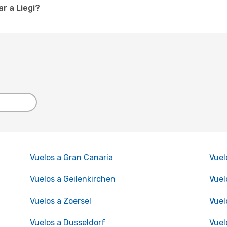
r a Liegi?
Vuelos a Gran Canaria
Vuel
Vuelos a Geilenkirchen
Vuel
Vuelos a Zoersel
Vuel
Vuelos a Dusseldorf
Vuel