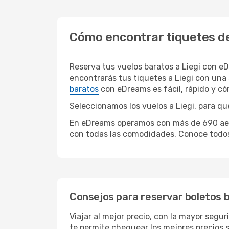
Cómo encontrar tiquetes de
Reserva tus vuelos baratos a Liegi con e
encontrarás tus tiquetes a Liegi con una
baratos
con eDreams es fácil, rápido y c
Seleccionamos los vuelos a Liegi, para qu
En eDreams operamos con más de 690 aerolí
con todas las comodidades. Conoce todos 
Consejos para reservar boletos b
Viajar al mejor precio, con la mayor segur
te permite chequear los mejores precios s