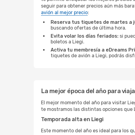
seguir para obtener precios aún más bara
avión al mejor precio
:
Reserva tus tiquetes de martes a 
buscando ofertas de última hora.
Evita volar los días feriados:
si pued
boletos a Liegi.
Activa tu membresía a eDreams Pr
tiquetes de avión a Liegi, podrás disf
La mejor época del año para viajar
El mejor momento del año para visitar Lie
te mostramos las distintas opciones que L
Temporada alta en Liegi
Este momento del año es ideal para los q