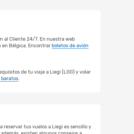
n al Cliente 24/7. En nuestra web
n en Bélgica. Encontrar
boletos de avión
isitos de tu viaje a Liegi (LGG) y volar
 baratos
.
 reservar tus vuelos a Liegi es sencillo y
ro además, existen algunos consejos a