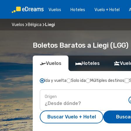
Vuelos
Hoteles
Vuelo + Hotel
A
Vuelos
Bélgica
Liegi
Boletos Baratos a Liegi (LGG)
Vuelos
Hoteles
Vuel
Ida y vuelta
Solo ida
Múltiples destinos
Origen
Buscar Vuelo + Hotel
Busca