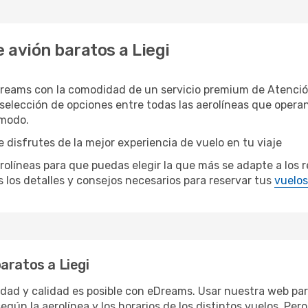
 avión baratos a Liegi
Dreams con la comodidad de un servicio premium de Atenció
 selección de opciones entre todas las aerolíneas que opera
ómodo.
e disfrutes de la mejor experiencia de vuelo en tu viaje
neas para que puedas elegir la que más se adapte a los requ
los detalles y consejos necesarios para reservar tus
vuelos
aratos a Liegi
idad y calidad es posible con eDreams. Usar nuestra web para
egún la aerolínea y los horarios de los distintos vuelos. Pe