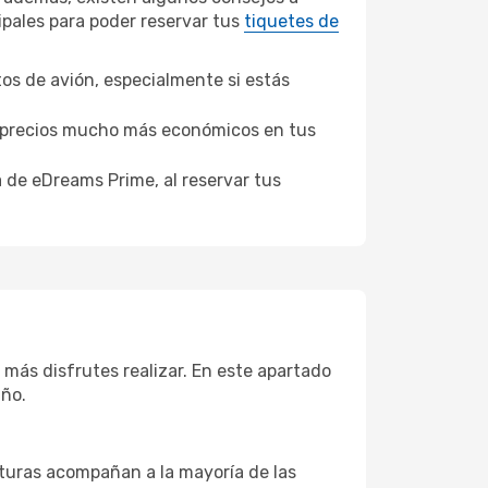
ipales para poder reservar tus
tiquetes de
tos de avión, especialmente si estás
er precios mucho más económicos en tus
a de eDreams Prime, al reservar tus
 más disfrutes realizar. En este apartado
año.
aturas acompañan a la mayoría de las