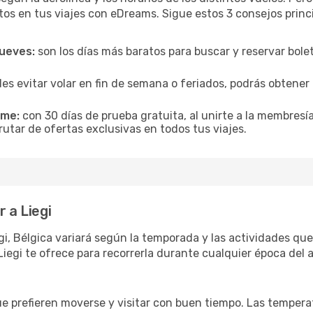
tos en tus viajes con eDreams. Sigue estos 3 consejos princ
jueves:
son los días más baratos para buscar y reservar bole
es evitar volar en fin de semana o feriados, podrás obten
ime:
con 30 días de prueba gratuita, al unirte a la membresí
rutar de ofertas exclusivas en todos tus viajes.
 a Liegi
gi, Bélgica variará según la temporada y las actividades que
iegi te ofrece para recorrerla durante cualquier época del 
ue prefieren moverse y visitar con buen tiempo. Las temper