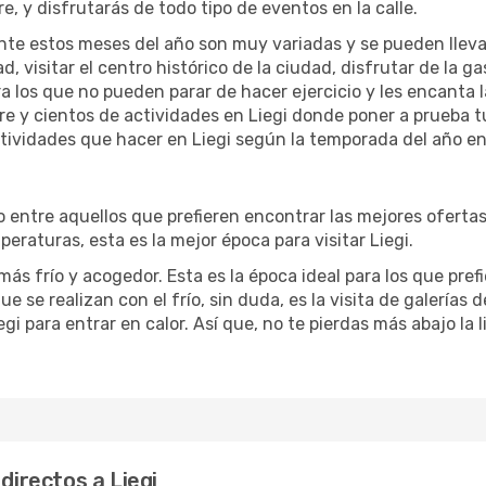
re, y disfrutarás de todo tipo de eventos en la calle.
te estos meses del año son muy variadas y se pueden llevar a 
d, visitar el centro histórico de la ciudad, disfrutar de la g
ra los que no pueden parar de hacer ejercicio y les encanta 
ibre y cientos de actividades en Liegi donde poner a prueba 
tividades que hacer en Liegi según la temporada del año en 
entre aquellos que prefieren encontrar las mejores ofertas. 
eraturas, esta es la mejor época para visitar Liegi.
ás frío y acogedor. Esta es la época ideal para los que pref
ue se realizan con el frío, sin duda, es la visita de galerías
i para entrar en calor. Así que, no te pierdas más abajo la 
directos a Liegi