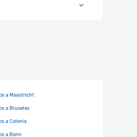
os a Maastricht
os a Bruselas
os a Colonia
os a Bonn