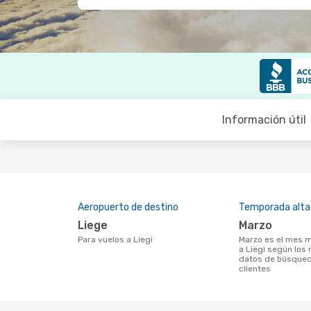
Información útil
Aeropuerto de destino
Temporada alta
Liege
marzo
Para vuelos a Liegi
marzo es el mes más popular para volar
a Liegi según los 
datos de búsqued
clientes