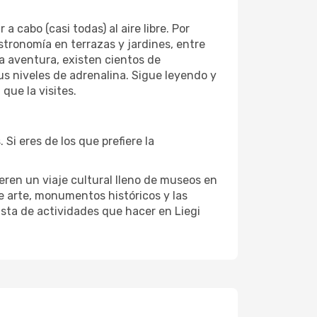
cabo (casi todas) al aire libre. Por
astronomía en terrazas y jardines, entre
la aventura, existen cientos de
tus niveles de adrenalina. Sigue leyendo y
que la visites.
Si eres de los que prefiere la
ieren un viaje cultural lleno de museos en
 de arte, monumentos históricos y las
lista de actividades que hacer en Liegi