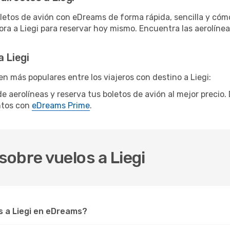
letos de avión con eDreams de forma rápida, sencilla y cómo
hora a Liegi para reservar hoy mismo. Encuentra las aerolíne
 Liegi
n más populares entre los viajeros con destino a Liegi:
 de aerolíneas y reserva tus boletos de avión al mejor precio
ntos con
eDreams Prime
.
obre vuelos a Liegi
 a Liegi en eDreams?