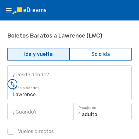
Boletos Baratos a Lawrence (LWC)
Ida y vuelta
Solo ida
¿Desde dónde?
¿Hacia dónde?
Lawrence
Pasajeros
¿Cuándo?
1 adulto
Vuelos directos