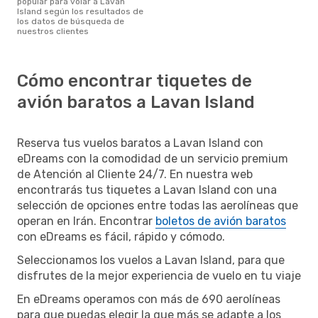
popular para volar a Lavan
Island según los resultados de
los datos de búsqueda de
nuestros clientes
Cómo encontrar tiquetes de
avión baratos a Lavan Island
Reserva tus vuelos baratos a Lavan Island con
eDreams con la comodidad de un servicio premium
de Atención al Cliente 24/7. En nuestra web
encontrarás tus tiquetes a Lavan Island con una
selección de opciones entre todas las aerolíneas que
operan en Irán. Encontrar
boletos de avión baratos
con eDreams es fácil, rápido y cómodo.
Seleccionamos los vuelos a Lavan Island, para que
disfrutes de la mejor experiencia de vuelo en tu viaje
En eDreams operamos con más de 690 aerolíneas
para que puedas elegir la que más se adapte a los