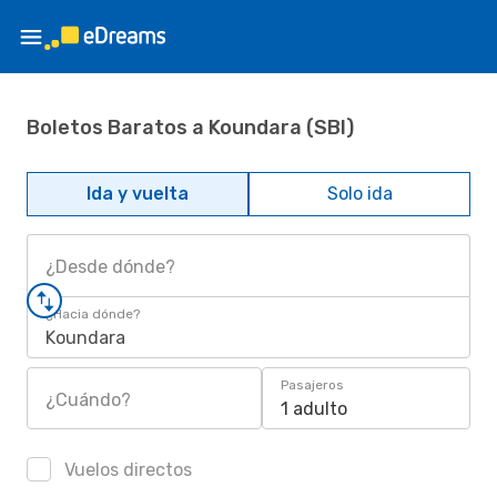
Boletos Baratos a Koundara (SBI)
Ida y vuelta
Solo ida
¿Desde dónde?
¿Hacia dónde?
Koundara
Pasajeros
¿Cuándo?
1 adulto
Vuelos directos