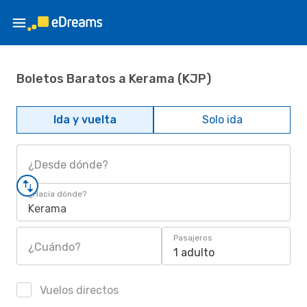
Boletos Baratos a Kerama (KJP)
Ida y vuelta
Solo ida
¿Desde dónde?
¿Hacia dónde?
Kerama
Pasajeros
¿Cuándo?
1 adulto
Vuelos directos