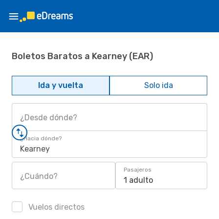
Boletos Baratos a Kearney (EAR)
Ida y vuelta
Solo ida
¿Desde dónde?
¿Hacia dónde?
Kearney
Pasajeros
¿Cuándo?
1 adulto
Vuelos directos