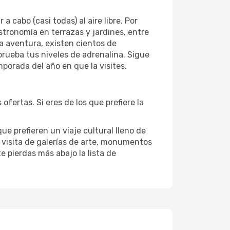
cabo (casi todas) al aire libre. Por
astronomía en terrazas y jardines, entre
la aventura, existen cientos de
prueba tus niveles de adrenalina. Sigue
orada del año en que la visites.
fertas. Si eres de los que prefiere la
ue prefieren un viaje cultural lleno de
a visita de galerías de arte, monumentos
e pierdas más abajo la lista de