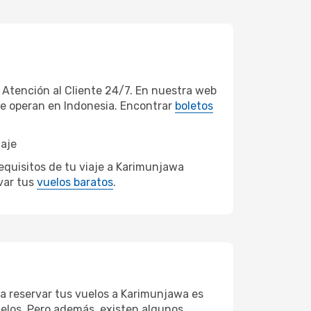
Atención al Cliente 24/7. En nuestra web
ue operan en Indonesia. Encontrar
boletos
iaje
equisitos de tu viaje a Karimunjawa
var tus
vuelos baratos
.
ra reservar tus vuelos a Karimunjawa es
vuelos. Pero además, existen algunos