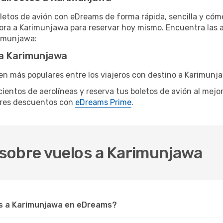
letos de avión con eDreams de forma rápida, sencilla y cómo
hora a Karimunjawa para reservar hoy mismo. Encuentra las 
rimunjawa:
 a Karimunjawa
en más populares entre los viajeros con destino a Karimunj
cientos de aerolíneas y reserva tus boletos de avión al mejo
ores descuentos con
eDreams Prime
.
sobre vuelos a Karimunjawa
s a Karimunjawa en eDreams?