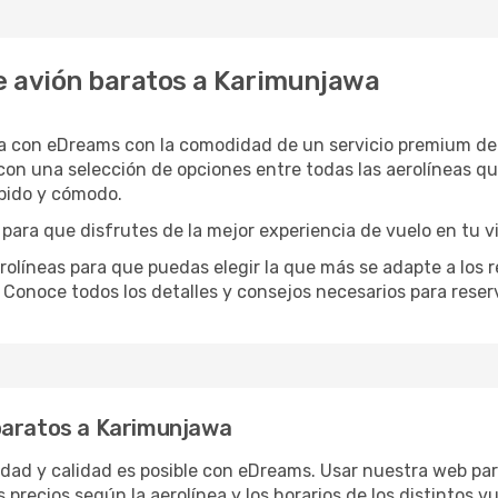
e avión baratos a Karimunjawa
a con eDreams con la comodidad de un servicio premium de 
on una selección de opciones entre todas las aerolíneas q
ápido y cómodo.
para que disfrutes de la mejor experiencia de vuelo en tu v
íneas para que puedas elegir la que más se adapte a los r
 Conoce todos los detalles y consejos necesarios para reser
baratos a Karimunjawa
ridad y calidad es posible con eDreams. Usar nuestra web pa
 precios según la aerolínea y los horarios de los distintos 