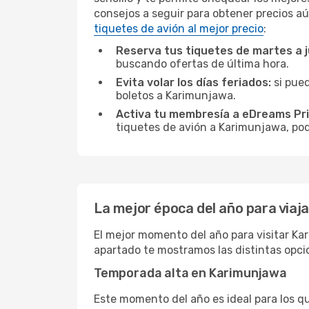
consejos a seguir para obtener precios aú
tiquetes de avión al mejor precio
:
Reserva tus tiquetes de martes a 
buscando ofertas de última hora.
Evita volar los días feriados:
si pued
boletos a Karimunjawa.
Activa tu membresía a eDreams Pr
tiquetes de avión a Karimunjawa, podr
La mejor época del año para viaj
El mejor momento del año para visitar Kar
apartado te mostramos las distintas opci
Temporada alta en Karimunjawa
Este momento del año es ideal para los q