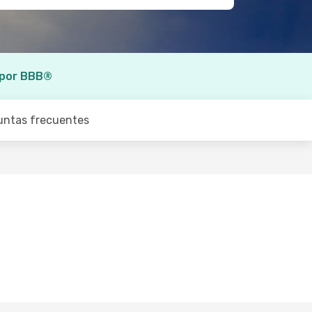
 por BBB®
untas frecuentes