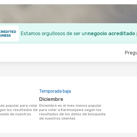
Estamos orgullosos de ser un
negocio acreditado
Preg
Temporada baja
diciembre
diciembre es el mes menos popular
gún los resultados de
para volar a Karimunjawa según los
queda de nuestros
resultados de los datos de búsqueda
de nuestros clientes