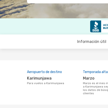
Información útil
Aeropuerto de destino
Temporada alta
Karimunjawa
marzo
Para vuelos a Karimunjawa
marzo es el mes más popular para volar
a Karimunjawa se
los datos de bús
clientes