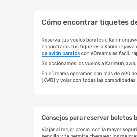
Cómo encontrar tiquetes d
Reserva tus vuelos baratos a Karimunjaw
encontrarás tus tiquetes a Karimunjawa c
de avión baratos
con eDreams es fácil, r
Seleccionamos los vuelos a Karimunjawa, 
En eDreams operamos con más de 690 aerol
(KWB) y volar con todas las comodidades.
Consejos para reservar boletos 
Viajar al mejor precio, con la mayor segu
sencillo y te permite chequear los mejores