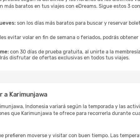
n más baratos en tus viajes con eDreams. Sigue estos 3 cons
jueves:
son los días más baratos para buscar y reservar bole
es evitar volar en fin de semana o feriados, podrás obten
ime:
con 30 días de prueba gratuita, al unirte a la membresí
ás disfrutar de ofertas exclusivas en todos tus viajes.
ar a Karimunjawa
imunjawa, Indonesia variará según la temporada y las activi
ones que Karimunjawa te ofrece para recorrerla durante cua
ue prefieren moverse y visitar con buen tiempo. Las temper