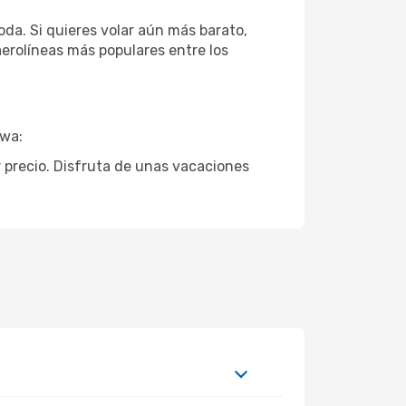
da. Si quieres volar aún más barato,
aerolíneas más populares entre los
awa:
r precio. Disfruta de unas vacaciones