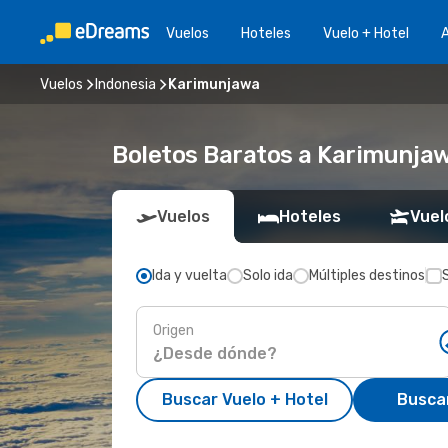
Vuelos
Hoteles
Vuelo + Hotel
A
Vuelos
Indonesia
Karimunjawa
Boletos Baratos a Karimunja
Vuelos
Hoteles
Vuel
Ida y vuelta
Solo ida
Múltiples destinos
Origen
Buscar Vuelo + Hotel
Busca