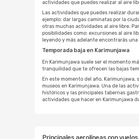
actividades que puedes realizar al aire lib
Las actividades que puedes realizar duran
ejemplo: dar largas caminatas por la ciuda
otras muchas actividades al aire libre. Pa
posibilidades como: excursiones al aire l
leyendo y más adelante encontrarás una l
Temporada baja en Karimunjawa
En Karimunjawa suele ser el momento más e
tranquilidad que te ofrecen las bajas tem
En este momento del año, Karimunjawa, se 
museos en Karimunjawa. Una de las activid
históricos y las principales tabernas gast
actividades que hacer en Karimunjawa dur
Principales aerolíneas con vuelo