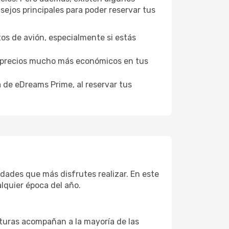
ejos principales para poder reservar tus
tos de avión, especialmente si estás
er precios mucho más económicos en tus
a de eDreams Prime, al reservar tus
dades que más disfrutes realizar. En este
lquier época del año.
aturas acompañan a la mayoría de las