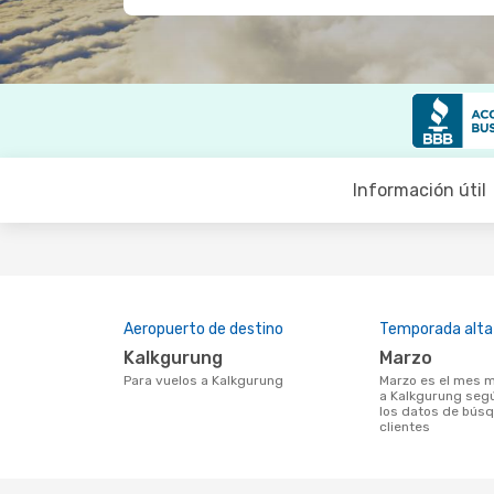
Información útil
Aeropuerto de destino
Temporada alta
Kalkgurung
marzo
Para vuelos a Kalkgurung
marzo es el mes más popular para volar
a Kalkgurung segú
los datos de bús
clientes