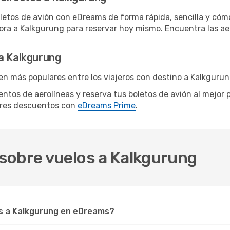
letos de avión con eDreams de forma rápida, sencilla y cómo
hora a Kalkgurung para reservar hoy mismo. Encuentra las ae
 a Kalkgurung
en más populares entre los viajeros con destino a Kalkgurun
ientos de aerolíneas y reserva tus boletos de avión al mejor
ores descuentos con
eDreams Prime
.
sobre vuelos a Kalkgurung
s a Kalkgurung en eDreams?