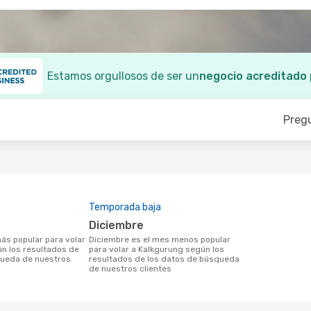
Estamos orgullosos de ser un
negocio acreditado
Preg
Temporada baja
diciembre
diciembre es el mes menos popular
n los resultados de
para volar a Kalkgurung según los
queda de nuestros
resultados de los datos de búsqueda
de nuestros clientes