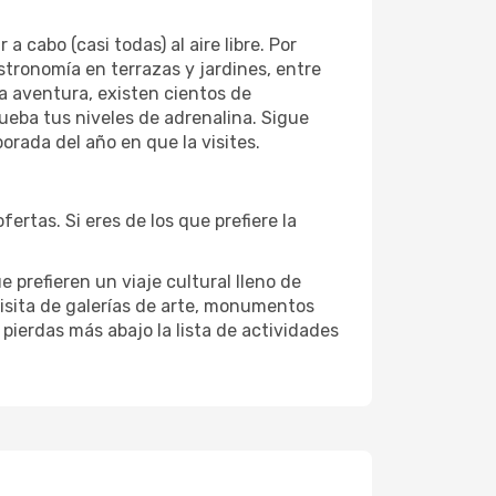
cabo (casi todas) al aire libre. Por
astronomía en terrazas y jardines, entre
la aventura, existen cientos de
rueba tus niveles de adrenalina. Sigue
rada del año en que la visites.
rtas. Si eres de los que prefiere la
 prefieren un viaje cultural lleno de
 visita de galerías de arte, monumentos
 pierdas más abajo la lista de actividades