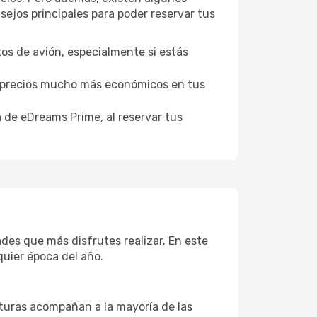
ejos principales para poder reservar tus
tos de avión, especialmente si estás
er precios mucho más económicos en tus
a de eDreams Prime, al reservar tus
ades que más disfrutes realizar. En este
quier época del año.
aturas acompañan a la mayoría de las