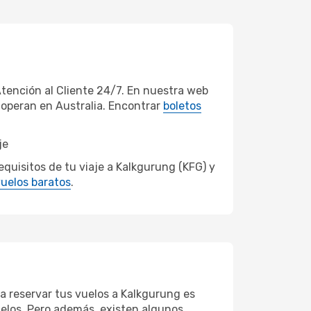
tención al Cliente 24/7. En nuestra web
 operan en Australia. Encontrar
boletos
je
quisitos de tu viaje a Kalkgurung (KFG) y
uelos baratos
.
ra reservar tus vuelos a Kalkgurung es
vuelos. Pero además, existen algunos