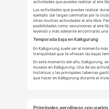
actividades que puedes realizar al aire lib
Las actividades que puedes realizar duran
ejemplo: dar largas caminatas por la ciuda
otras muchas actividades al aire libre. Pa
posibilidades como: excursiones al aire l
leyendo y más adelante encontrarás una l
Temporada baja en Kalkgurung
En Kalkgurung suele ser el momento más el
tranquilidad que te ofrecen las bajas tem
En este momento del año, Kalkgurung, se to
museos en Kalkgurung. Una de las activida
históricos y las principales tabernas gast
que hacer en Kalkgurung durante el invie
Principales aerolíneas con vuelos