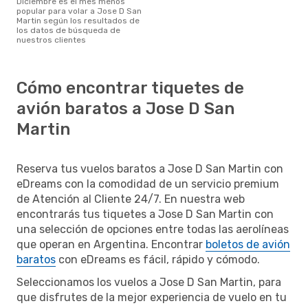
diciembre es el mes menos
popular para volar a Jose D San
Martin según los resultados de
los datos de búsqueda de
nuestros clientes
Cómo encontrar tiquetes de
avión baratos a Jose D San
Martin
Reserva tus vuelos baratos a Jose D San Martin con
eDreams con la comodidad de un servicio premium
de Atención al Cliente 24/7. En nuestra web
encontrarás tus tiquetes a Jose D San Martin con
una selección de opciones entre todas las aerolíneas
que operan en Argentina. Encontrar
boletos de avión
baratos
con eDreams es fácil, rápido y cómodo.
Seleccionamos los vuelos a Jose D San Martin, para
que disfrutes de la mejor experiencia de vuelo en tu