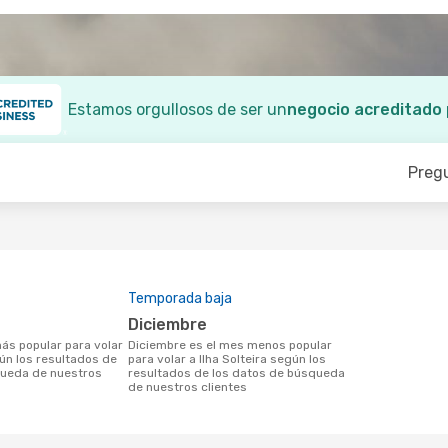
Estamos orgullosos de ser un
negocio acreditado
Preg
Temporada baja
diciembre
diciembre es el mes menos popular
gún los resultados de
para volar a Ilha Solteira según los
queda de nuestros
resultados de los datos de búsqueda
de nuestros clientes