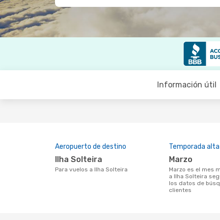
Información útil
Aeropuerto de destino
Temporada alta
Ilha Solteira
marzo
Para vuelos a Ilha Solteira
marzo es el mes más popular para volar
a Ilha Solteira se
los datos de bús
clientes