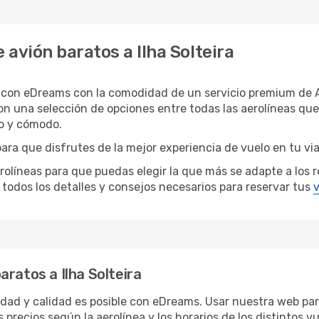
avión baratos a Ilha Solteira
ra con eDreams con la comodidad de un servicio premium de 
con una selección de opciones entre todas las aerolíneas qu
do y cómodo.
para que disfrutes de la mejor experiencia de vuelo en tu vi
neas para que puedas elegir la que más se adapte a los requi
todos los detalles y consejos necesarios para reservar tus
v
ratos a Ilha Solteira
idad y calidad es posible con eDreams. Usar nuestra web para
 precios según la aerolínea y los horarios de los distintos 