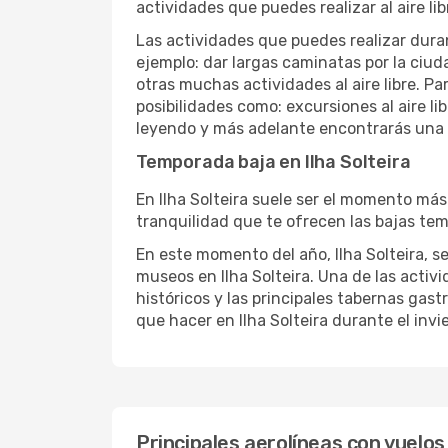
actividades que puedes realizar al aire lib
Las actividades que puedes realizar duran
ejemplo: dar largas caminatas por la ciuda
otras muchas actividades al aire libre. Pa
posibilidades como: excursiones al aire li
leyendo y más adelante encontrarás una li
Temporada baja en Ilha Solteira
En Ilha Solteira suele ser el momento más 
tranquilidad que te ofrecen las bajas temp
En este momento del año, Ilha Solteira, se
museos en Ilha Solteira. Una de las activi
históricos y las principales tabernas gast
que hacer en Ilha Solteira durante el invi
Principales aerolíneas con vuelos 