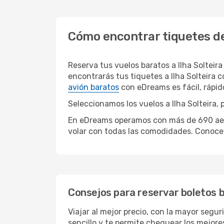
Cómo encontrar tiquetes de 
Reserva tus vuelos baratos a Ilha Soltei
encontrarás tus tiquetes a Ilha Solteira 
avión baratos
con eDreams es fácil, rápi
Seleccionamos los vuelos a Ilha Solteira, 
En eDreams operamos con más de 690 aerolí
volar con todas las comodidades. Conoce 
Consejos para reservar boletos ba
Viajar al mejor precio, con la mayor segur
sencillo y te permite chequear los mejores