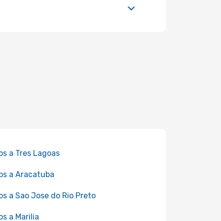
os a Tres Lagoas
os a Aracatuba
os a Sao Jose do Rio Preto
os a Marilia