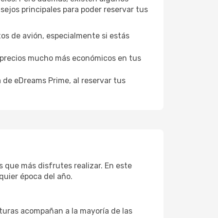
ejos principales para poder reservar tus
tos de avión, especialmente si estás
er precios mucho más económicos en tus
a de eDreams Prime, al reservar tus
s que más disfrutes realizar. En este
quier época del año.
aturas acompañan a la mayoría de las