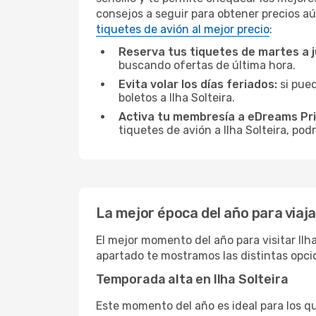
consejos a seguir para obtener precios aú
tiquetes de avión al mejor precio
:
Reserva tus tiquetes de martes a 
buscando ofertas de última hora.
Evita volar los días feriados:
si pued
boletos a Ilha Solteira.
Activa tu membresía a eDreams Pr
tiquetes de avión a Ilha Solteira, pod
La mejor época del año para viajar
El mejor momento del año para visitar Ilha
apartado te mostramos las distintas opcio
Temporada alta en Ilha Solteira
Este momento del año es ideal para los q