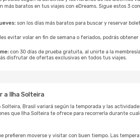
n más baratos en tus viajes con eDreams. Sigue estos 3 cons
jueves:
son los días más baratos para buscar y reservar bole
es evitar volar en fin de semana o feriados, podrás obten
ime:
con 30 días de prueba gratuita, al unirte a la membresí
rás disfrutar de ofertas exclusivas en todos tus viajes.
 a Ilha Solteira
 Solteira, Brasil variará según la temporada y las actividade
nes que Ilha Solteira te ofrece para recorrerla durante cual
ue prefieren moverse y visitar con buen tiempo. Las temper