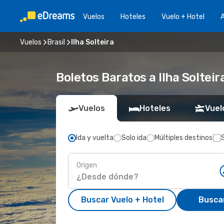
Vuelos
Hoteles
Vuelo + Hotel
A
Vuelos
Brasil
Ilha Solteira
Boletos Baratos a Ilha Solteira
Vuelos
Hoteles
Vuel
Ida y vuelta
Solo ida
Múltiples destinos
Origen
Buscar Vuelo + Hotel
Busca