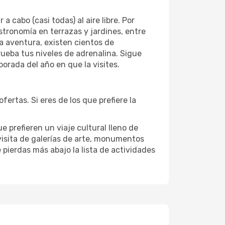
cabo (casi todas) al aire libre. Por
astronomía en terrazas y jardines, entre
la aventura, existen cientos de
prueba tus niveles de adrenalina. Sigue
orada del año en que la visites.
ertas. Si eres de los que prefiere la
e prefieren un viaje cultural lleno de
a visita de galerías de arte, monumentos
e pierdas más abajo la lista de actividades