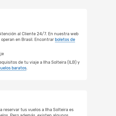
Atención al Cliente 24/7. En nuestra web
e operan en Brasil. Encontrar
boletos de
aje
sitos de tu viaje a Ilha Solteira (ILB) y
uelos baratos
.
 reservar tus vuelos a Ilha Solteira es
vuelos. Pero además, existen algunos