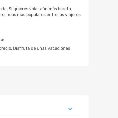
da. Si quieres volar aún más barato,
erolíneas más populares entre los viajeros
ra:
r precio. Disfruta de unas vacaciones