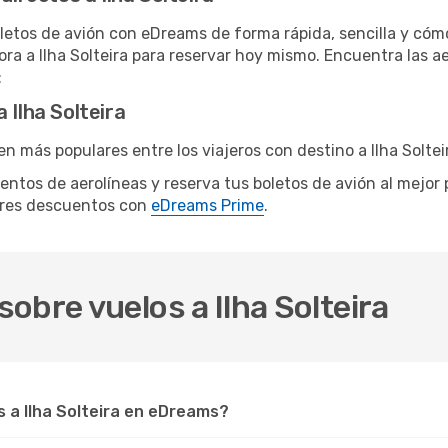
letos de avión con eDreams de forma rápida, sencilla y cómo
ora a Ilha Solteira para reservar hoy mismo. Encuentra las a
:
 Ilha Solteira
n más populares entre los viajeros con destino a Ilha Soltei
 cientos de aerolíneas y reserva tus boletos de avión al mejo
ores descuentos con
eDreams Prime
.
obre vuelos a Ilha Solteira
 a Ilha Solteira en eDreams?