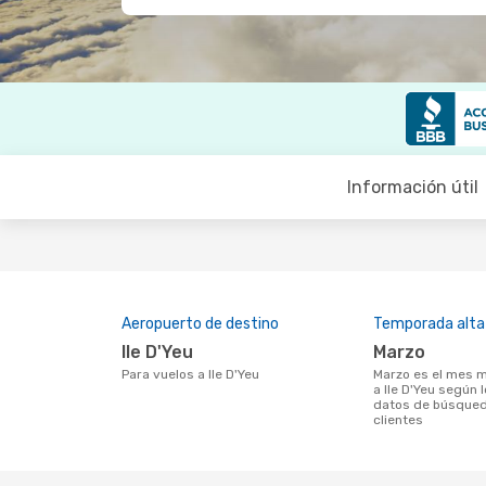
Información útil
Aeropuerto de destino
Temporada alta
Ile D'Yeu
marzo
Para vuelos a Ile D'Yeu
marzo es el mes más popular para volar
a Ile D'Yeu según 
datos de búsqued
clientes