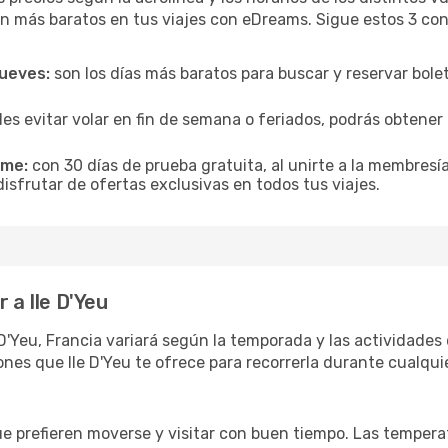
n más baratos en tus viajes con eDreams. Sigue estos 3 cons
jueves:
son los días más baratos para buscar y reservar bole
es evitar volar en fin de semana o feriados, podrás obten
ime:
con 30 días de prueba gratuita, al unirte a la membresí
disfrutar de ofertas exclusivas en todos tus viajes.
 a Ile D'Yeu
 D'Yeu, Francia variará según la temporada y las actividades 
nes que Ile D'Yeu te ofrece para recorrerla durante cualqui
ue prefieren moverse y visitar con buen tiempo. Las temper