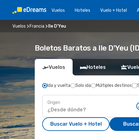
Vuelos
Hoteles
Vuelo + Hotel
A
Vuelos
Francia
Ile D'Yeu
Boletos Baratos a Ile D'Yeu (I
Vuelos
Hoteles
Vuel
Ida y vuelta
Solo ida
Múltiples destinos
Origen
Buscar Vuelo + Hotel
Busca