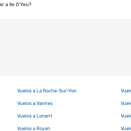
r a Ile D'Yeu?
Vuelos a La Roche-Sur-Yon
Vuel
Vuelos a Vannes
Vuel
Vuelos a Lorient
Vuel
Vuelos a Royan
Vuel