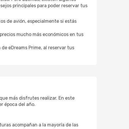
ejos principales para poder reservar tus
tos de avión, especialmente si estás
er precios mucho más económicos en tus
a de eDreams Prime, al reservar tus
que más disfrutes realizar. En este
er época del año.
aturas acompañan a la mayoría de las