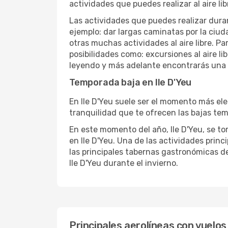
actividades que puedes realizar al aire lib
Las actividades que puedes realizar duran
ejemplo: dar largas caminatas por la ciuda
otras muchas actividades al aire libre. Pa
posibilidades como: excursiones al aire li
leyendo y más adelante encontrarás una li
Temporada baja en Ile D'Yeu
En Ile D'Yeu suele ser el momento más eleg
tranquilidad que te ofrecen las bajas temp
En este momento del año, Ile D'Yeu, se tor
en Ile D'Yeu. Una de las actividades princi
las principales tabernas gastronómicas de 
Ile D'Yeu durante el invierno.
Principales aerolíneas con vuelos 