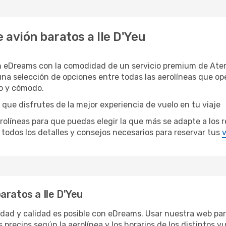
avión baratos a Ile D'Yeu
on eDreams con la comodidad de un servicio premium de Aten
 una selección de opciones entre todas las aerolíneas que o
do y cómodo.
 que disfrutes de la mejor experiencia de vuelo en tu viaje
neas para que puedas elegir la que más se adapte a los requ
todos los detalles y consejos necesarios para reservar tus
v
aratos a Ile D'Yeu
ridad y calidad es posible con eDreams. Usar nuestra web para
 precios según la aerolínea y los horarios de los distintos 