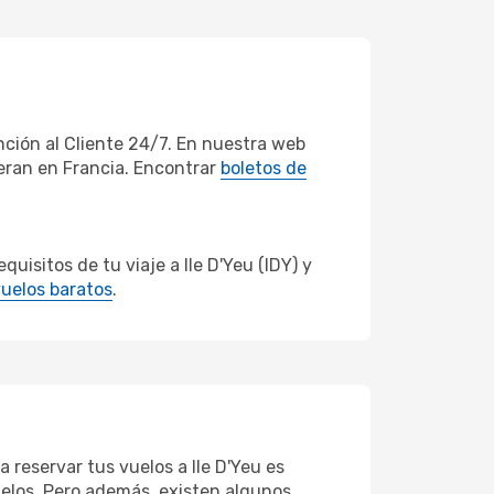
ción al Cliente 24/7. En nuestra web
peran en Francia. Encontrar
boletos de
isitos de tu viaje a Ile D'Yeu (IDY) y
uelos baratos
.
 reservar tus vuelos a Ile D'Yeu es
vuelos. Pero además, existen algunos