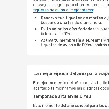
consejos a seguir para obtener precios aú
tiquetes de avión al mejor precio
:
Reserva tus tiquetes de martes a 
buscando ofertas de última hora.
Evita volar los días feriados:
si pued
boletos a Ile D'Yeu.
Activa tu membresía a eDreams Pr
tiquetes de avión a Ile D'Yeu, podrás 
La mejor época del año para viajar
El mejor momento del año para visitar Ile
apartado te mostramos las distintas opcio
Temporada alta en Ile D'Yeu
Este momento del año es ideal para los q