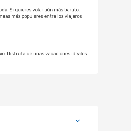
da. Si quieres volar aún más barato,
íneas más populares entre los viajeros
ecio. Disfruta de unas vacaciones ideales