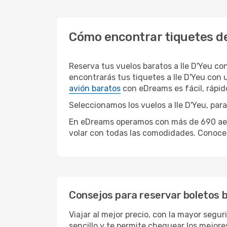
Cómo encontrar tiquetes de 
Reserva tus vuelos baratos a Ile D'Yeu c
encontrarás tus tiquetes a Ile D'Yeu con
avión baratos
con eDreams es fácil, rápi
Seleccionamos los vuelos a Ile D'Yeu, para
En eDreams operamos con más de 690 aerolí
volar con todas las comodidades. Conoce 
Consejos para reservar boletos b
Viajar al mejor precio, con la mayor segu
sencillo y te permite chequear los mejores