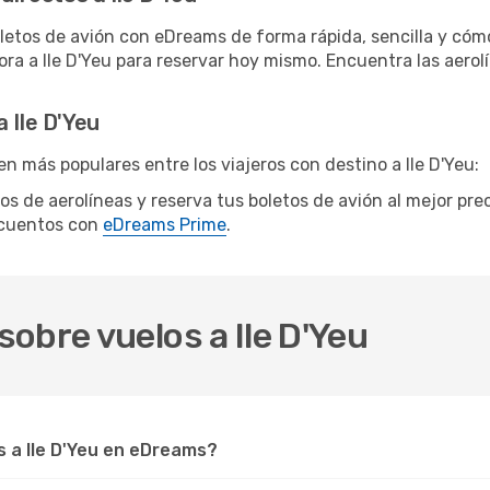
letos de avión con eDreams de forma rápida, sencilla y cómo
ora a Ile D'Yeu para reservar hoy mismo. Encuentra las aerol
 Ile D'Yeu
n más populares entre los viajeros con destino a Ile D'Yeu:
ntos de aerolíneas y reserva tus boletos de avión al mejor pr
scuentos con
eDreams Prime
.
obre vuelos a Ile D'Yeu
 a Ile D'Yeu en eDreams?