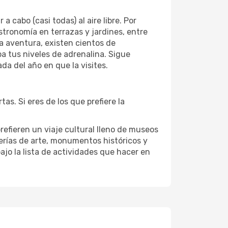
cabo (casi todas) al aire libre. Por
astronomía en terrazas y jardines, entre
la aventura, existen cientos de
ba tus niveles de adrenalina. Sigue
a del año en que la visites.
as. Si eres de los que prefiere la
prefieren un viaje cultural lleno de museos
galerías de arte, monumentos históricos y
ajo la lista de actividades que hacer en