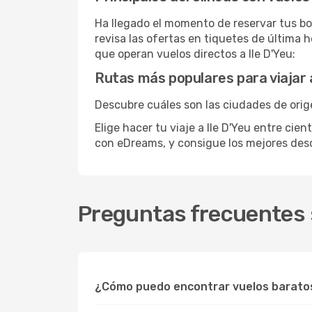
Ha llegado el momento de reservar tus bo
revisa las ofertas en tiquetes de última h
que operan vuelos directos a Ile D'Yeu:
Rutas más populares para viajar a
Descubre cuáles son las ciudades de orige
Elige hacer tu viaje a Ile D'Yeu entre cie
con eDreams, y consigue los mejores de
Preguntas frecuentes s
¿Cómo puedo encontrar vuelos baratos