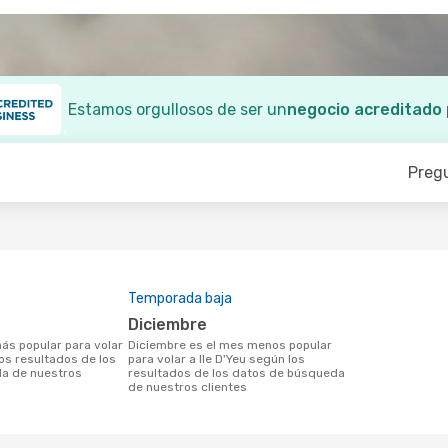
Estamos orgullosos de ser un
negocio acreditado
Preg
Temporada baja
diciembre
diciembre es el mes menos popular
los resultados de los
para volar a Ile D'Yeu según los
a de nuestros
resultados de los datos de búsqueda
de nuestros clientes