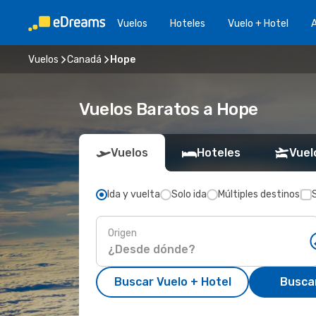
Vuelos
Hoteles
Vuelo + Hotel
A
Vuelos
Canadá
Hope
Vuelos Baratos a Hope
Vuelos
Hoteles
Vuel
Ida y vuelta
Solo ida
Múltiples destinos
Origen
Buscar Vuelo + Hotel
Busca