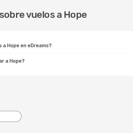
sobre vuelos a Hope
s a Hope en eDreams?
ar a Hope?