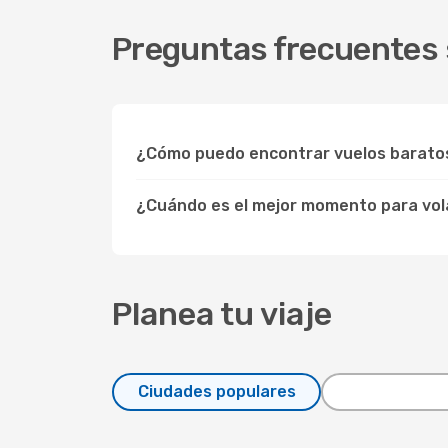
Preguntas frecuentes 
¿Cómo puedo encontrar vuelos barato
¿Cuándo es el mejor momento para vol
Planea tu viaje
Ciudades populares