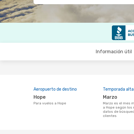
Información útil
Aeropuerto de destino
Temporada alta
Hope
marzo
Para vuelos a Hope
marzo es el mes más popular para volar
a Hope según los 
datos de búsqued
clientes