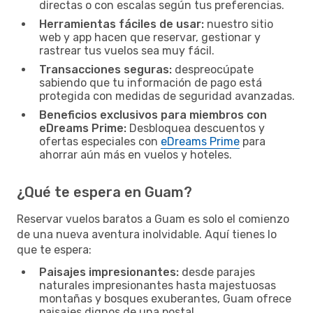
directas o con escalas según tus preferencias.
Herramientas fáciles de usar:
nuestro sitio
web y app hacen que reservar, gestionar y
rastrear tus vuelos sea muy fácil.
Transacciones seguras:
despreocúpate
sabiendo que tu información de pago está
protegida con medidas de seguridad avanzadas.
Beneficios exclusivos para miembros con
eDreams Prime:
Desbloquea descuentos y
ofertas especiales con
eDreams Prime
para
ahorrar aún más en vuelos y hoteles.
¿Qué te espera en Guam?
Reservar vuelos baratos a Guam es solo el comienzo
de una nueva aventura inolvidable. Aquí tienes lo
que te espera:
Paisajes impresionantes:
desde parajes
naturales impresionantes hasta majestuosas
montañas y bosques exuberantes, Guam ofrece
paisajes dignos de una postal.