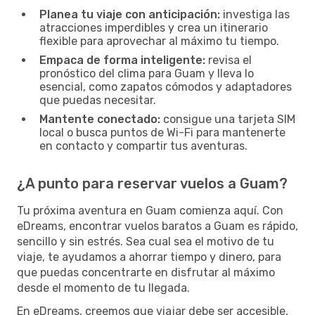
Planea tu viaje con anticipación:
investiga las
atracciones imperdibles y crea un itinerario
flexible para aprovechar al máximo tu tiempo.
Empaca de forma inteligente:
revisa el
pronóstico del clima para Guam y lleva lo
esencial, como zapatos cómodos y adaptadores
que puedas necesitar.
Mantente conectado:
consigue una tarjeta SIM
local o busca puntos de Wi-Fi para mantenerte
en contacto y compartir tus aventuras.
¿A punto para reservar vuelos a Guam?
Tu próxima aventura en Guam comienza aquí. Con
eDreams, encontrar vuelos baratos a Guam es rápido,
sencillo y sin estrés. Sea cual sea el motivo de tu
viaje, te ayudamos a ahorrar tiempo y dinero, para
que puedas concentrarte en disfrutar al máximo
desde el momento de tu llegada.
En eDreams, creemos que viajar debe ser accesible,