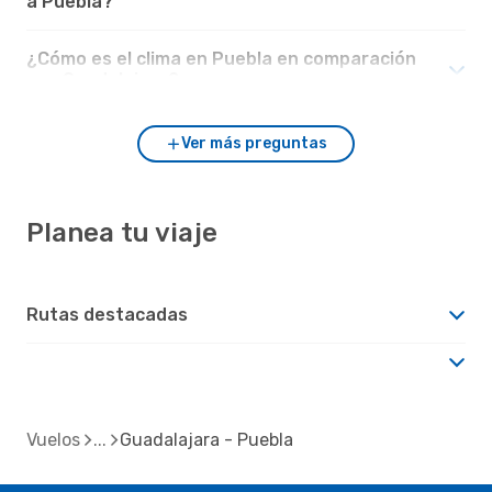
a Puebla?
¿Cómo es el clima en Puebla en comparación
con Guadalajara?
Ver más preguntas
Planea tu viaje
Rutas destacadas
Vuelos
Guadalajara - Puebla