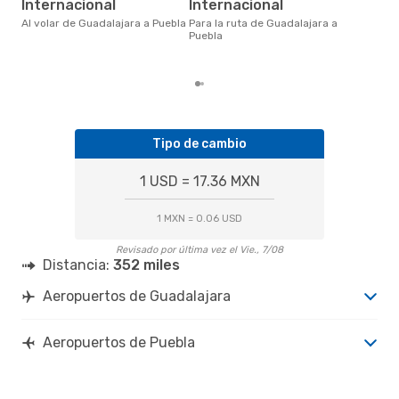
Pue
Internacional
Internacional
$90
Al volar de Guadalajara a Puebla
Para la ruta de Guadalajara a
de 
Puebla
Tipo de cambio
1 USD = 17.36 MXN
1 MXN = 0.06 USD
Revisado por última vez el Vie., 7/08
Distancia:
352 miles
Aeropuertos de Guadalajara
Aeropuertos de Puebla