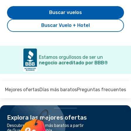
Buscar vuelos
Buscar Vuelo + Hotel
Estamos orgullosos de ser un
negocio acreditado por BBB®
Mejores ofertas
Días más baratos
Preguntas frecuentes
Explora las mejores ofertas
Descubre los vuelos más baratos a partir
de Guadalajara a Puebla