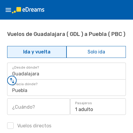
Vuelos de Guadalajara ( GDL ) a Puebla ( PBC )
Ida y vuelta
Solo ida
¿Desde dónde?
Guadalajara
¿Hacia dónde?
Puebla
Pasajeros
¿Cuándo?
1 adulto
Vuelos directos