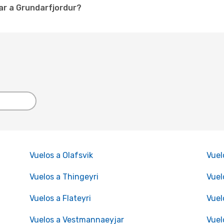
ar a Grundarfjordur?
Vuelos a Olafsvik
Vuel
Vuelos a Thingeyri
Vuel
Vuelos a Flateyri
Vuel
Vuelos a Vestmannaeyjar
Vuel