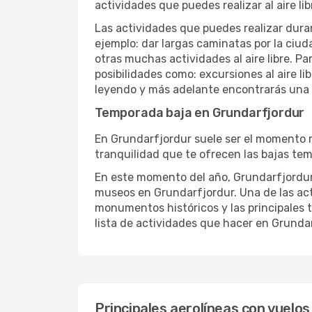
actividades que puedes realizar al aire lib
Las actividades que puedes realizar duran
ejemplo: dar largas caminatas por la ciuda
otras muchas actividades al aire libre. Pa
posibilidades como: excursiones al aire l
leyendo y más adelante encontrarás una l
Temporada baja en Grundarfjordur
En Grundarfjordur suele ser el momento má
tranquilidad que te ofrecen las bajas tem
En este momento del año, Grundarfjordur, s
museos en Grundarfjordur. Una de las activ
monumentos históricos y las principales t
lista de actividades que hacer en Grundar
Principales aerolíneas con vuelos