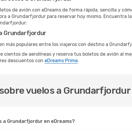
letos de avión con eDreams de forma rápida, sencilla y cómo
hora a Grundarfjordur para reservar hoy mismo. Encuentra la
undarfjordur:
 a Grundarfjordur
en más populares entre los viajeros con destino a Grundarfj
re cientos de aerolíneas y reserva tus boletos de avión al m
ores descuentos con
eDreams Prime
.
sobre vuelos a Grundarfjordur
s a Grundarfjordur en eDreams?