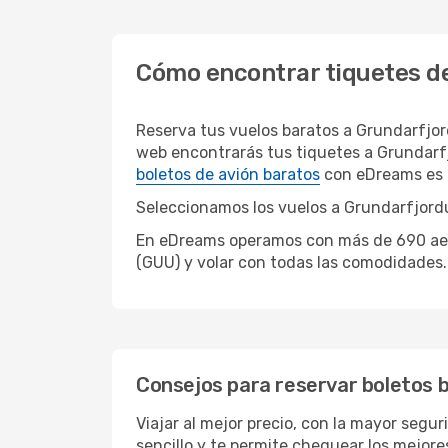
Cómo encontrar tiquetes de
Reserva tus vuelos baratos a Grundarfjo
web encontrarás tus tiquetes a Grundarfj
boletos de avión baratos
con eDreams es f
Seleccionamos los vuelos a Grundarfjordur
En eDreams operamos con más de 690 aerol
(GUU) y volar con todas las comodidades.
Consejos para reservar boletos 
Viajar al mejor precio, con la mayor segu
sencillo y te permite chequear los mejores