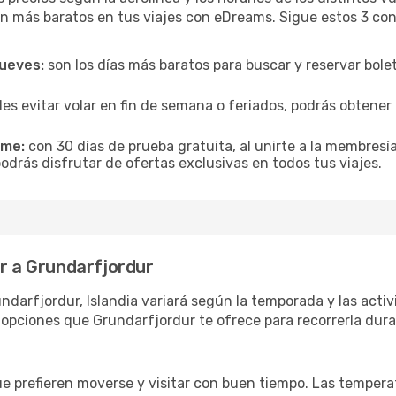
n más baratos en tus viajes con eDreams. Sigue estos 3 cons
jueves:
son los días más baratos para buscar y reservar bole
es evitar volar en fin de semana o feriados, podrás obten
ime:
con 30 días de prueba gratuita, al unirte a la membresí
odrás disfrutar de ofertas exclusivas en todos tus viajes.
ar a Grundarfjordur
ndarfjordur, Islandia variará según la temporada y las activ
 opciones que Grundarfjordur te ofrece para recorrerla dura
ue prefieren moverse y visitar con buen tiempo. Las temper