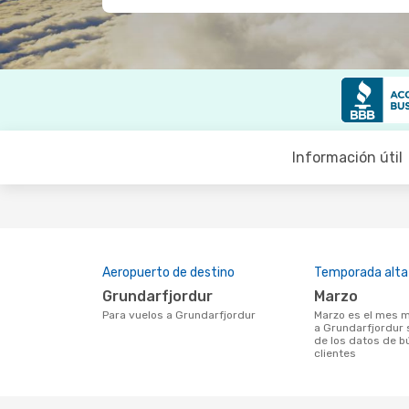
Información útil
Aeropuerto de destino
Temporada alta
Grundarfjordur
marzo
Para vuelos a Grundarfjordur
marzo es el mes más popular para volar
a Grundarfjordur 
de los datos de 
clientes