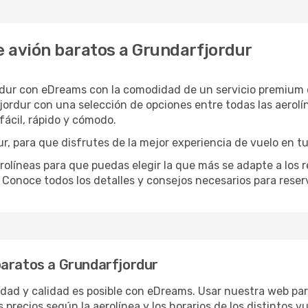
 avión baratos a Grundarfjordur
rdur con eDreams con la comodidad de un servicio premium d
ordur con una selección de opciones entre todas las aerolí
ácil, rápido y cómodo.
, para que disfrutes de la mejor experiencia de vuelo en tu
íneas para que puedas elegir la que más se adapte a los re
 Conoce todos los detalles y consejos necesarios para reser
baratos a Grundarfjordur
ridad y calidad es posible con eDreams. Usar nuestra web pa
 precios según la aerolínea y los horarios de los distintos 