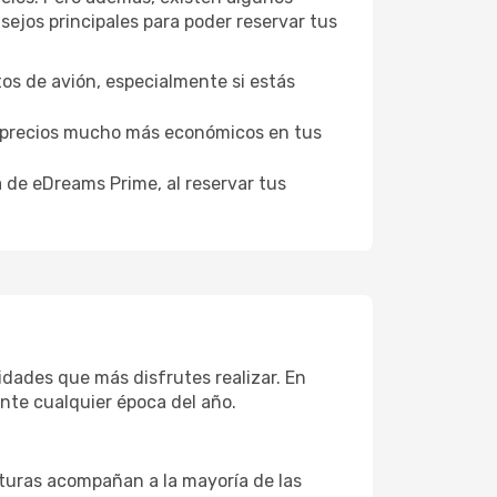
ejos principales para poder reservar tus
tos de avión, especialmente si estás
er precios mucho más económicos en tus
a de eDreams Prime, al reservar tus
idades que más disfrutes realizar. En
nte cualquier época del año.
aturas acompañan a la mayoría de las