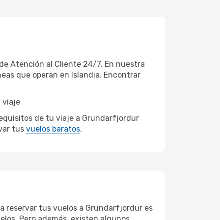
e Atención al Cliente 24/7. En nuestra
neas que operan en Islandia. Encontrar
 viaje
quisitos de tu viaje a Grundarfjordur
var tus
vuelos baratos
.
ra reservar tus vuelos a Grundarfjordur es
vuelos. Pero además, existen algunos