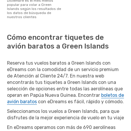
diciembre es el mes menos
popular para volar a Green
Islands según los resultados de
los datos de búsqueda de
nuestros clientes
Cómo encontrar tiquetes de
avión baratos a Green Islands
Reserva tus vuelos baratos a Green Islands con
eDreams con la comodidad de un servicio premium
de Atención al Cliente 24/7. En nuestra web
encontrarás tus tiquetes a Green Islands con una
selección de opciones entre todas las aerolíneas que
operan en Papúa Nueva Guinea. Encontrar
boletos de
avión baratos
con eDreams es fácil, rápido y cómodo.
Seleccionamos los vuelos a Green Islands, para que
disfrutes de la mejor experiencia de vuelo en tu viaje
En eDreams operamos con más de 690 aerolíneas