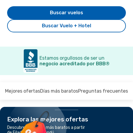
Buscar vuelos
Buscar Vuelo + Hotel
Estamos orgullosos de ser un
negocio acreditado por BBB®
Mejores ofertas
Días más baratos
Preguntas frecuentes
Explora las mejores ofertas
Descubre los vuelos más baratos a partir
de Filadelfia a Katmandú