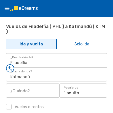
Vuelos de Filadelfia ( PHL ) a Katmandú ( KTM
)
Ida y vuelta
Solo ida
¿Desde dónde?
Filadelfia
¿Hacia dónde?
Katmandú
Pasajeros
¿Cuándo?
1 adulto
Vuelos directos