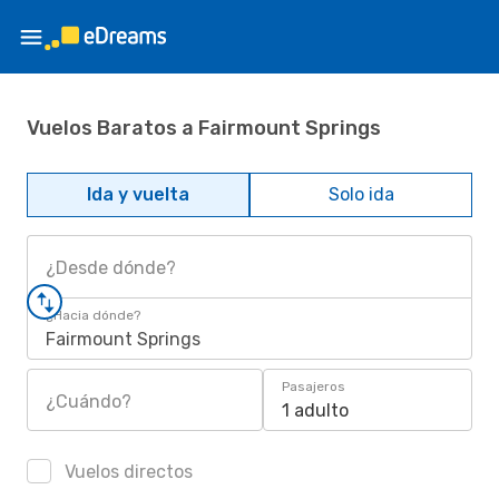
Vuelos Baratos a Fairmount Springs
Ida y vuelta
Solo ida
¿Desde dónde?
¿Hacia dónde?
Fairmount Springs
Pasajeros
¿Cuándo?
1 adulto
Vuelos directos