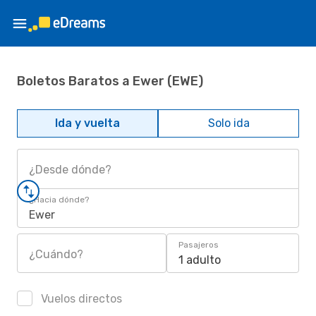
Boletos Baratos a Ewer (EWE)
Ida y vuelta
Solo ida
¿Desde dónde?
¿Hacia dónde?
Ewer
Pasajeros
¿Cuándo?
1 adulto
Vuelos directos