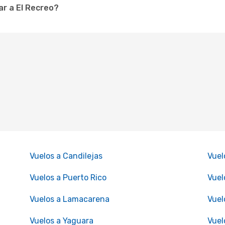
r a El Recreo?
Vuelos a Candilejas
Vuel
Vuelos a Puerto Rico
Vuel
Vuelos a Lamacarena
Vuel
Vuelos a Yaguara
Vuel