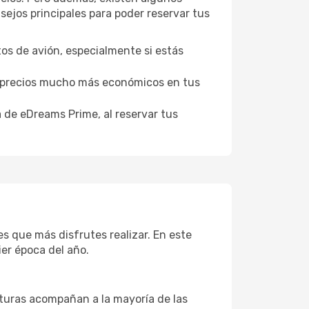
ejos principales para poder reservar tus
tos de avión, especialmente si estás
er precios mucho más económicos en tus
a de eDreams Prime, al reservar tus
s que más disfrutes realizar. En este
er época del año.
aturas acompañan a la mayoría de las