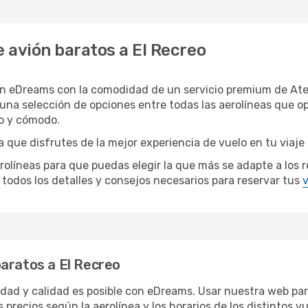
 avión baratos a El Recreo
on eDreams con la comodidad de un servicio premium de Ate
 una selección de opciones entre todas las aerolíneas que 
do y cómodo.
a que disfrutes de la mejor experiencia de vuelo en tu viaje
íneas para que puedas elegir la que más se adapte a los req
todos los detalles y consejos necesarios para reservar tus
v
aratos a El Recreo
ridad y calidad es posible con eDreams. Usar nuestra web par
 precios según la aerolínea y los horarios de los distintos 