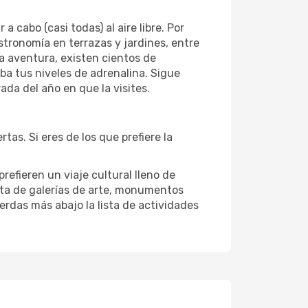
cabo (casi todas) al aire libre. Por
astronomía en terrazas y jardines, entre
la aventura, existen cientos de
eba tus niveles de adrenalina. Sigue
da del año en que la visites.
as. Si eres de los que prefiere la
refieren un viaje cultural lleno de
isita de galerías de arte, monumentos
ierdas más abajo la lista de actividades