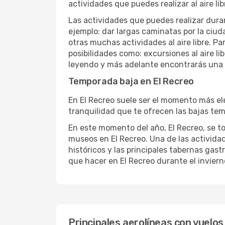
actividades que puedes realizar al aire lib
Las actividades que puedes realizar duran
ejemplo: dar largas caminatas por la ciuda
otras muchas actividades al aire libre. Pa
posibilidades como: excursiones al aire l
leyendo y más adelante encontrarás una l
Temporada baja en El Recreo
En El Recreo suele ser el momento más ele
tranquilidad que te ofrecen las bajas temp
En este momento del año, El Recreo, se tor
museos en El Recreo. Una de las actividade
históricos y las principales tabernas gast
que hacer en El Recreo durante el inviern
Principales aerolíneas con vuelos