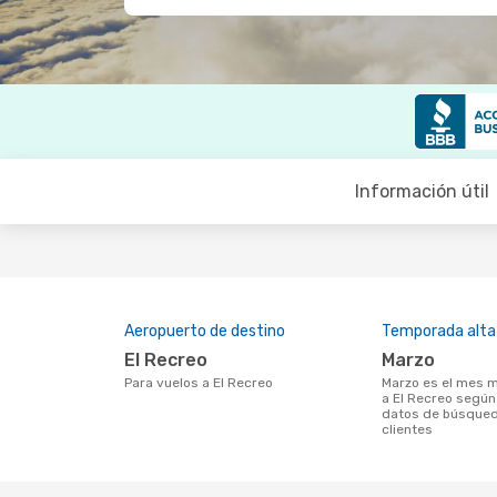
Información útil
Aeropuerto de destino
Temporada alta
El Recreo
marzo
Para vuelos a El Recreo
marzo es el mes más popular para volar
a El Recreo según
datos de búsqued
clientes