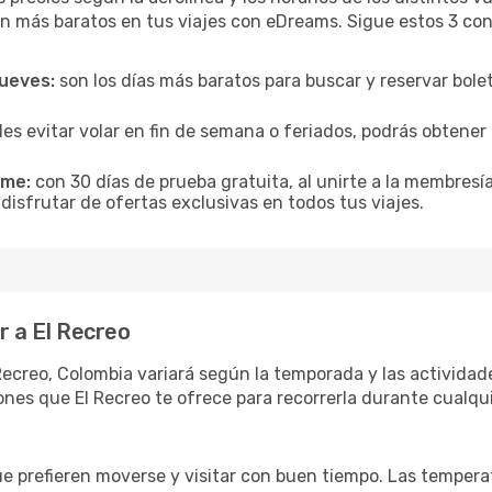
n más baratos en tus viajes con eDreams. Sigue estos 3 cons
jueves:
son los días más baratos para buscar y reservar bole
es evitar volar en fin de semana o feriados, podrás obten
ime:
con 30 días de prueba gratuita, al unirte a la membresí
 disfrutar de ofertas exclusivas en todos tus viajes.
r a El Recreo
Recreo, Colombia variará según la temporada y las actividade
nes que El Recreo te ofrece para recorrerla durante cualqui
ue prefieren moverse y visitar con buen tiempo. Las temper