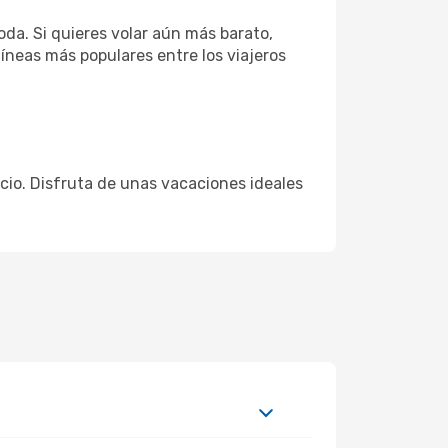
da. Si quieres volar aún más barato,
líneas más populares entre los viajeros
recio. Disfruta de unas vacaciones ideales