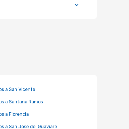
os a San Vicente
os a Santana Ramos
os a Florencia
os a San Jose del Guaviare