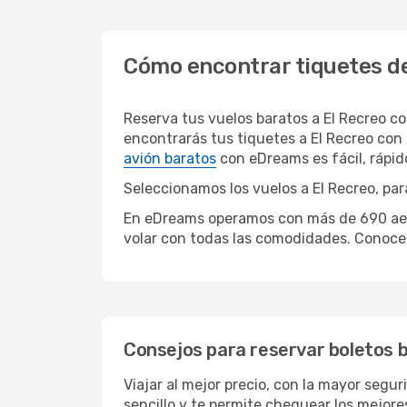
Cómo encontrar tiquetes de
Reserva tus vuelos baratos a El Recreo c
encontrarás tus tiquetes a El Recreo con
avión baratos
con eDreams es fácil, rápi
Seleccionamos los vuelos a El Recreo, par
En eDreams operamos con más de 690 aerol
volar con todas las comodidades. Conoce 
Consejos para reservar boletos b
Viajar al mejor precio, con la mayor segu
sencillo y te permite chequear los mejores