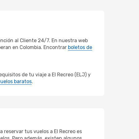
nción al Cliente 24/7. En nuestra web
operan en Colombia. Encontrar
boletos de
uisitos de tu viaje a El Recreo (ELJ) y
uelos baratos
.
a reservar tus vuelos a El Recreo es
vuelos. Pero además, existen algunos