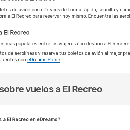
letos de avión con eDreams de forma rápida, sencilla y cómo
hora a El Recreo para reservar hoy mismo. Encuentra las aero
a El Recreo
n más populares entre los viajeros con destino a El Recreo:
ntos de aerolíneas y reserva tus boletos de avión al mejor p
scuentos con
eDreams Prime
.
sobre vuelos a El Recreo
 a El Recreo en eDreams?