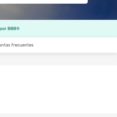
 por BBB®
untas frecuentes