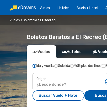
Vuelos
Hoteles
Vuelo + Hotel
A
Vuelos
Colombia
El Recreo
Boletos Baratos a El Recreo (
Vuelos
Hoteles
Vuel
Ida y vuelta
Solo ida
Múltiples destinos
Origen
Buscar Vuelo + Hotel
Busca