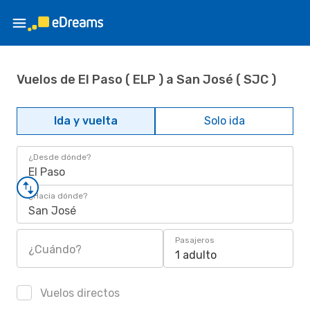
Vuelos de El Paso ( ELP ) a San José ( SJC )
Ida y vuelta
Solo ida
¿Desde dónde?
El Paso
¿Hacia dónde?
San José
Pasajeros
¿Cuándo?
1 adulto
Vuelos directos