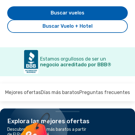
Buscar vuelos
Buscar Vuelo + Hotel
Estamos orgullosos de ser un
negocio acreditado por BBB®
Mejores ofertas
Días más baratos
Preguntas frecuentes
Explora las mejores ofertas
Descubre los vuelos más baratos a partir
de El Paso a San José