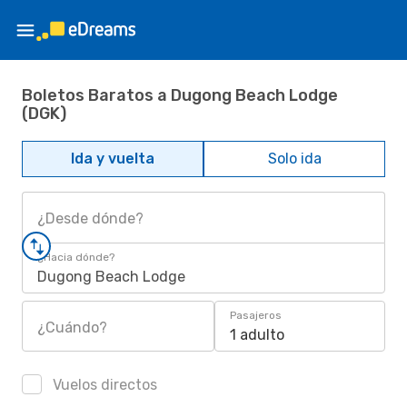
Boletos Baratos a Dugong Beach Lodge
(DGK)
Ida y vuelta
Solo ida
¿Desde dónde?
¿Hacia dónde?
Dugong Beach Lodge
Pasajeros
¿Cuándo?
1 adulto
Vuelos directos