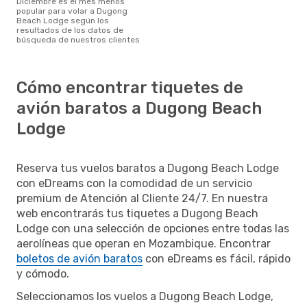
diciembre es el mes menos
popular para volar a Dugong
Beach Lodge según los
resultados de los datos de
búsqueda de nuestros clientes
Cómo encontrar tiquetes de
avión baratos a Dugong Beach
Lodge
Reserva tus vuelos baratos a Dugong Beach Lodge
con eDreams con la comodidad de un servicio
premium de Atención al Cliente 24/7. En nuestra
web encontrarás tus tiquetes a Dugong Beach
Lodge con una selección de opciones entre todas las
aerolíneas que operan en Mozambique. Encontrar
boletos de avión baratos
con eDreams es fácil, rápido
y cómodo.
Seleccionamos los vuelos a Dugong Beach Lodge,