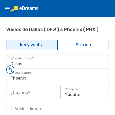
Vuelos de Dallas ( DFW ) a Phoenix ( PHX )
Ida y vuelta
Solo ida
¿Desde dónde?
Dallas
¿Hacia dónde?
Phoenix
Pasajeros
¿Cuándo?
1 adulto
Vuelos directos