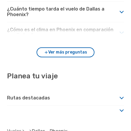
¿Cuánto tiempo tarda el vuelo de Dallas a
Phoenix?
¿Cómo es el clima en Phoenix en comparación
con Dallas?
Ver más preguntas
Planea tu viaje
Rutas destacadas