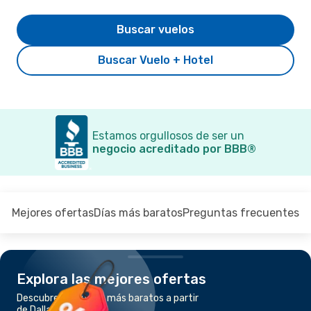
Buscar vuelos
Buscar Vuelo + Hotel
Estamos orgullosos de ser un
negocio acreditado por BBB®
Mejores ofertas
Días más baratos
Preguntas frecuentes
Explora las mejores ofertas
Descubre los vuelos más baratos a partir
de Dallas a Phoenix