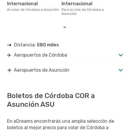
en 
Internacional
Internacional
bas
los
Al volar de Córdoba a Asunción
Para la ruta de Córdoba a
Asunción
Distancia:
580 miles
Aeropuertos de Córdoba
Aeropuertos de Asunción
Boletos de Córdoba COR a
Asunción ASU
En eDreams encontrarás una amplia selección de
boletos al mejor precio para volar de Córdoba a