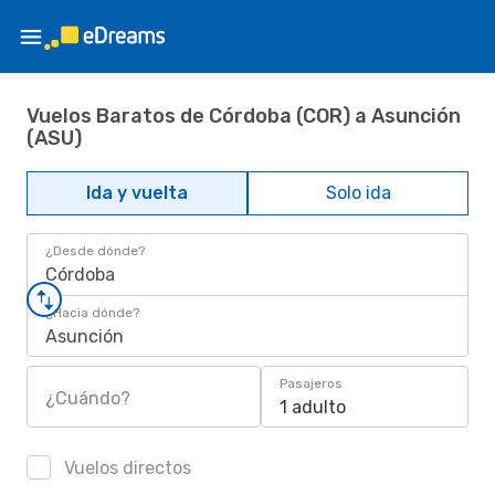
Vuelos Baratos de Córdoba (COR) a Asunción
(ASU)
Ida y vuelta
Solo ida
¿Desde dónde?
Córdoba
¿Hacia dónde?
Asunción
Pasajeros
¿Cuándo?
1 adulto
Vuelos directos