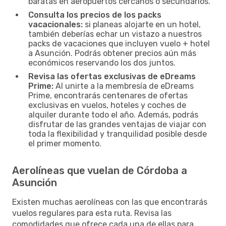
baratas en aeropuertos cercanos o secundarios.
Consulta los precios de los packs
vacacionales:
si planeas alojarte en un hotel,
también deberías echar un vistazo a nuestros
packs de vacaciones que incluyen vuelo + hotel
a Asunción. Podrás obtener precios aún más
económicos reservando los dos juntos.
Revisa las ofertas exclusivas de eDreams
Prime:
Al unirte a la membresía de eDreams
Prime, encontrarás centenares de ofertas
exclusivas en vuelos, hoteles y coches de
alquiler durante todo el año. Además, podrás
disfrutar de las grandes ventajas de viajar con
toda la flexibilidad y tranquilidad posible desde
el primer momento.
Aerolíneas que vuelan de Córdoba a
Asunción
Existen muchas aerolíneas con las que encontrarás
vuelos regulares para esta ruta. Revisa las
comodidades que ofrece cada una de ellas para