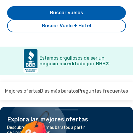
Buscar vuelos
Buscar Vuelo + Hotel
Estamos orgullosos de ser un
negocio acreditado por BBB®
Mejores ofertas
Días más baratos
Preguntas frecuentes
Explora las mejores ofertas
Descubre los vuelos más baratos a partir
de Córdoba a Asunción