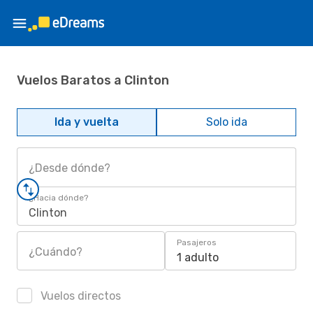
Vuelos Baratos a Clinton
Ida y vuelta
Solo ida
¿Desde dónde?
¿Hacia dónde?
Clinton
Pasajeros
¿Cuándo?
1 adulto
Vuelos directos