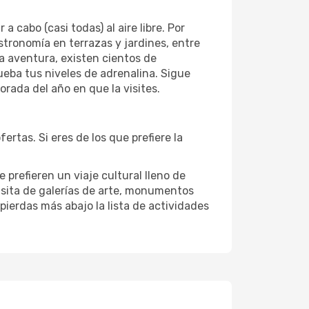
cabo (casi todas) al aire libre. Por
astronomía en terrazas y jardines, entre
la aventura, existen cientos de
ueba tus niveles de adrenalina. Sigue
rada del año en que la visites.
rtas. Si eres de los que prefiere la
 prefieren un viaje cultural lleno de
visita de galerías de arte, monumentos
 pierdas más abajo la lista de actividades