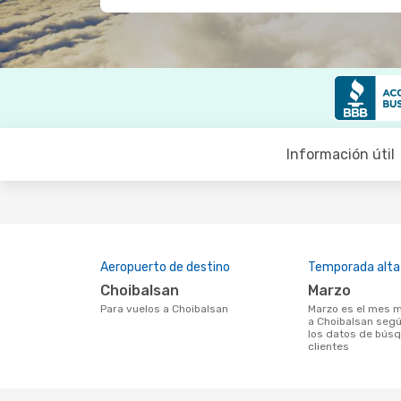
Información útil
Aeropuerto de destino
Temporada alta
Choibalsan
marzo
Para vuelos a Choibalsan
marzo es el mes más popular para volar
a Choibalsan segú
los datos de bús
clientes