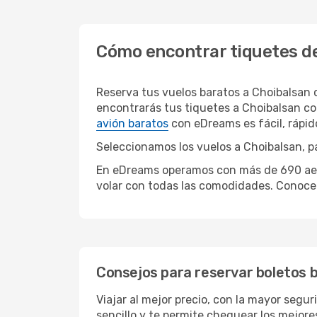
Cómo encontrar tiquetes de
Reserva tus vuelos baratos a Choibalsan
encontrarás tus tiquetes a Choibalsan co
avión baratos
con eDreams es fácil, rápi
Seleccionamos los vuelos a Choibalsan, pa
En eDreams operamos con más de 690 aerol
volar con todas las comodidades. Conoce 
Consejos para reservar boletos 
Viajar al mejor precio, con la mayor segu
sencillo y te permite chequear los mejores