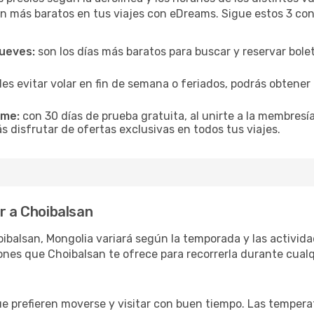
n más baratos en tus viajes con eDreams. Sigue estos 3 cons
jueves:
son los días más baratos para buscar y reservar bole
es evitar volar en fin de semana o feriados, podrás obten
ime:
con 30 días de prueba gratuita, al unirte a la membresí
s disfrutar de ofertas exclusivas en todos tus viajes.
r a Choibalsan
ibalsan, Mongolia variará según la temporada y las activida
ones que Choibalsan te ofrece para recorrerla durante cualq
ue prefieren moverse y visitar con buen tiempo. Las temper