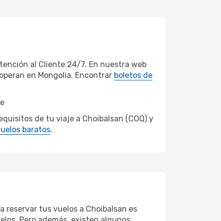
ención al Cliente 24/7. En nuestra web
 operan en Mongolia. Encontrar
boletos de
je
quisitos de tu viaje a Choibalsan (COQ) y
uelos baratos
.
a reservar tus vuelos a Choibalsan es
vuelos. Pero además, existen algunos