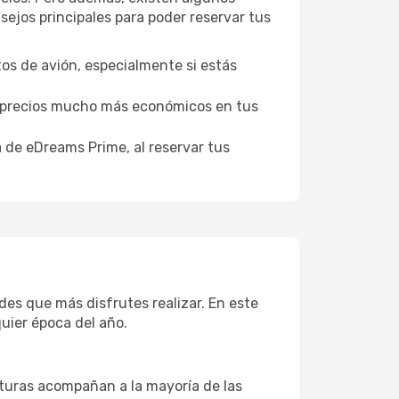
ejos principales para poder reservar tus
tos de avión, especialmente si estás
er precios mucho más económicos en tus
a de eDreams Prime, al reservar tus
des que más disfrutes realizar. En este
uier época del año.
aturas acompañan a la mayoría de las