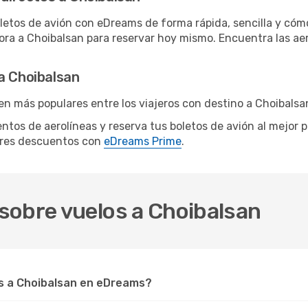
letos de avión con eDreams de forma rápida, sencilla y cómo
hora a Choibalsan para reservar hoy mismo. Encuentra las aer
a Choibalsan
en más populares entre los viajeros con destino a Choibalsa
ientos de aerolíneas y reserva tus boletos de avión al mejor 
ores descuentos con
eDreams Prime
.
sobre vuelos a Choibalsan
s a Choibalsan en eDreams?