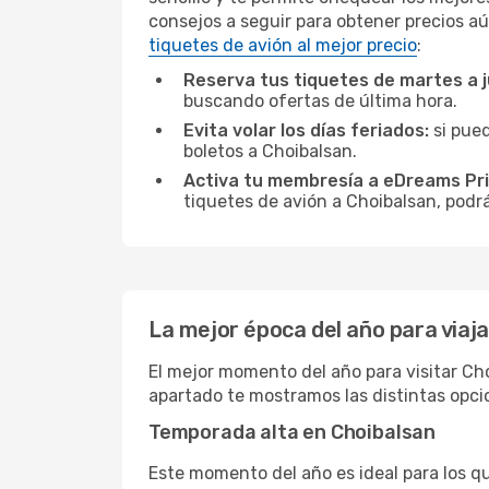
consejos a seguir para obtener precios aú
tiquetes de avión al mejor precio
:
Reserva tus tiquetes de martes a 
buscando ofertas de última hora.
Evita volar los días feriados:
si pued
boletos a Choibalsan.
Activa tu membresía a eDreams Pr
tiquetes de avión a Choibalsan, podrá
La mejor época del año para viaja
El mejor momento del año para visitar Cho
apartado te mostramos las distintas opci
Temporada alta en Choibalsan
Este momento del año es ideal para los q