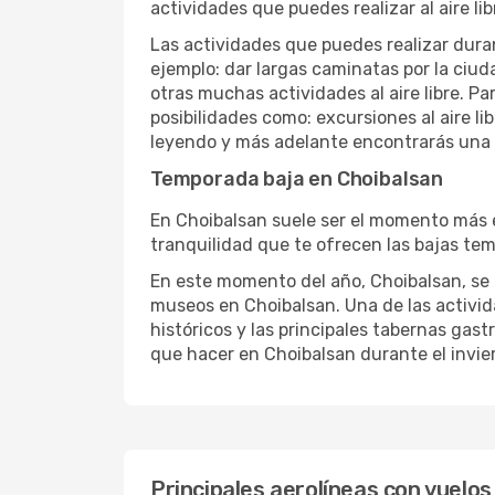
actividades que puedes realizar al aire lib
Las actividades que puedes realizar duran
ejemplo: dar largas caminatas por la ciuda
otras muchas actividades al aire libre. Pa
posibilidades como: excursiones al aire l
leyendo y más adelante encontrarás una l
Temporada baja en Choibalsan
En Choibalsan suele ser el momento más el
tranquilidad que te ofrecen las bajas tem
En este momento del año, Choibalsan, se to
museos en Choibalsan. Una de las activida
históricos y las principales tabernas gast
que hacer en Choibalsan durante el invie
Principales aerolíneas con vuelos