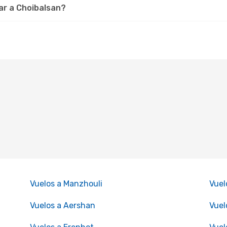
ar a Choibalsan?
Vuelos a Manzhouli
Vuel
Vuelos a Aershan
Vuel