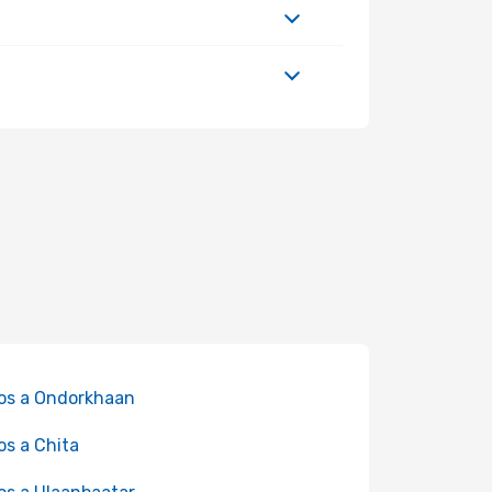
os a Ondorkhaan
os a Chita