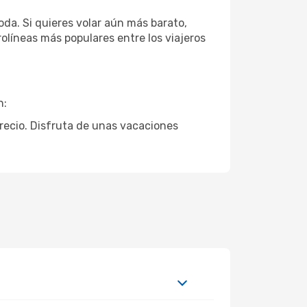
da. Si quieres volar aún más barato,
olíneas más populares entre los viajeros
n:
precio. Disfruta de unas vacaciones