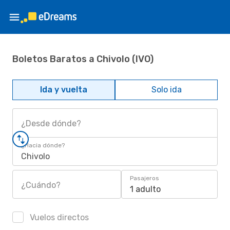
Boletos Baratos a Chivolo (IVO)
Ida y vuelta
Solo ida
¿Desde dónde?
¿Hacia dónde?
Chivolo
Pasajeros
¿Cuándo?
1 adulto
Vuelos directos