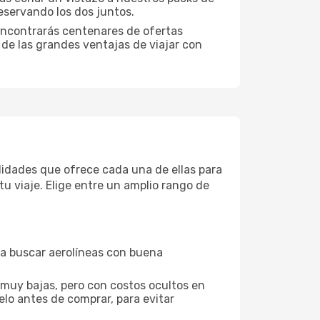
eservando los dos juntos.
encontrarás centenares de ofertas
 de las grandes ventajas de viajar con
didades que ofrece cada una de ellas para
u viaje. Elige entre un amplio rango de
ara buscar aerolíneas con buena
 muy bajas, pero con costos ocultos en
elo antes de comprar, para evitar