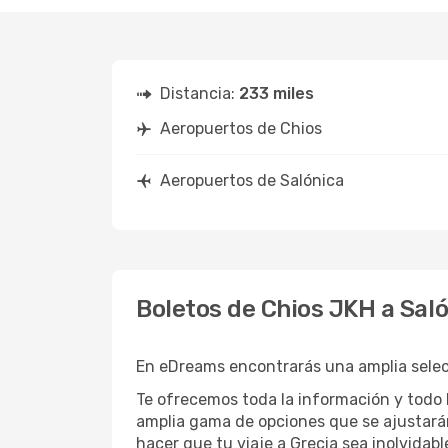
Distancia:
233 miles
Aeropuertos de Chios
Aeropuertos de Salónica
Boletos de Chios JKH a Sal
En eDreams encontrarás una amplia selecci
Te ofrecemos toda la información y todo l
amplia gama de opciones que se ajustará
hacer que tu viaje a Grecia sea inolvidabl