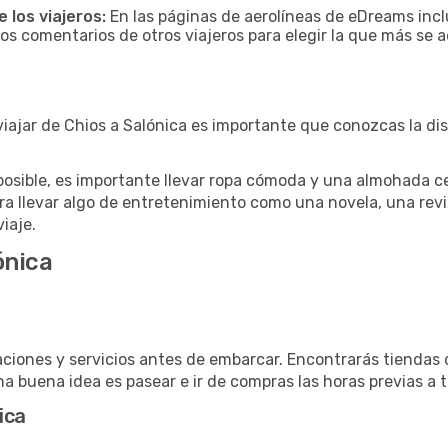
 los viajeros:
En las páginas de aerolíneas de eDreams incl
los comentarios de otros viajeros para elegir la que más se a
iajar de Chios a Salónica es importante que conozcas la di
posible, es importante llevar ropa cómoda y una almohada cer
ra llevar algo de entretenimiento como una novela, una revi
viaje.
ónica
laciones y servicios antes de embarcar. Encontrarás tienda
na buena idea es pasear e ir de compras las horas previas a t
ica