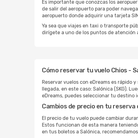
Es importante que conozcas los aeropuert
de salir del aeropuerto para poder naveg
aeropuerto donde adquirir una tarjeta SIM
Ya sea que viajes en taxi o transporte pú
dirígete a uno de los puntos de atención 
Cómo reservar tu vuelo Chios - S
Reservar vuelos con eDreams es rápido y s
llegada, en este caso: Salónica (SKG). Lu
eDreams, puedes seleccionar tu destino i
Cambios de precio en tu reserva 
El precio de tu vuelo puede cambiar duran
Estos funcionan de esta manera teniendo 
en tus boletos a Salónica, recomendamos 