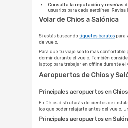
Consulta la reputación y reseñas de
usuarios para cada aerolínea. Revisa 
Volar de Chios a Salónica
Si estás buscando
tiquetes baratos
para v
de vuelo.
Para que tu viaje sea lo más confortable 
dormir durante el vuelo. También conside
laptop para trabajar en offline durante el 
Aeropuertos de Chios y Sal
Principales aeropuertos en Chios
En Chios disfrutarás de cientos de insta
los que poder relajarte antes del vuelo. U
Principales aeropuertos en Salón