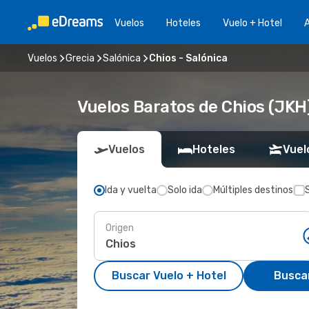
Vuelos
Hoteles
Vuelo + Hotel
A
Vuelos
Grecia
Salónica
Chios - Salónica
Vuelos Baratos de Chios (JKH)
Vuelos
Hoteles
Vuel
Ida y vuelta
Solo ida
Múltiples destinos
Origen
Buscar Vuelo + Hotel
Busca