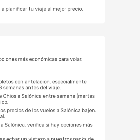
 a planificar tu viaje al mejor precio.
pciones más económicas para volar.
boletos con antelación, especialmente
8 semanas antes del viaje.
de Chios a Salónica entre semana (martes
ico.
os precios de los vuelos a Salónica bajen.
al.
a Salónica, verifica si hay opciones más
ías echar un vistazo a nuestros packs de