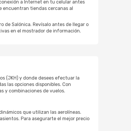
onexión a Internet en tu celular antes
se encuentran tiendas cercanas al
o de Salónica. Revísalo antes de llegar o
ativas en el mostrador de información.
ios (JKH) y donde desees efectuar la
das las opciones disponibles. Con
tas y combinaciones de vuelos.
dinámicos que utilizan las aerolíneas.
sientos. Para asegurarte el mejor precio