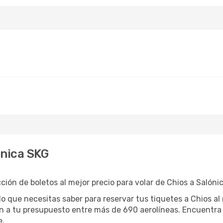
ónica SKG
ón de boletos al mejor precio para volar de Chios a Salónic
o que necesitas saber para reservar tus tiquetes a Chios al
n a tu presupuesto entre más de 690 aerolíneas. Encuentra 
e.