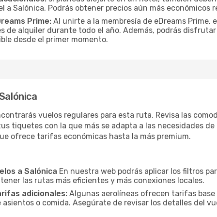
l a Salónica. Podrás obtener precios aún más económicos r
Dreams Prime:
Al unirte a la membresía de eDreams Prime, 
s de alquiler durante todo el año. Además, podrás disfrutar
osible desde el primer momento.
 Salónica
contrarás vuelos regulares para esta ruta. Revisa las como
tus tiquetes con la que más se adapta a las necesidades de t
que ofrece tarifas económicas hasta la más premium.
elos a Salónica
En nuestra web podrás aplicar los filtros p
 tener las rutas más eficientes y más conexiones locales.
arifas adicionales:
Algunas aerolíneas ofrecen tarifas base
 asientos o comida. Asegúrate de revisar los detalles del vu