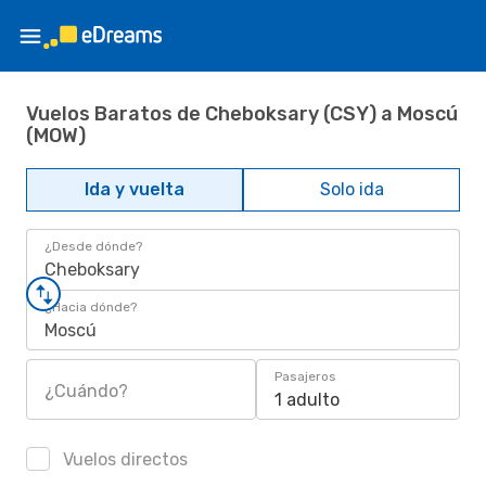
Vuelos Baratos de Cheboksary (CSY) a Moscú
(MOW)
Ida y vuelta
Solo ida
¿Desde dónde?
Cheboksary
¿Hacia dónde?
Moscú
Pasajeros
¿Cuándo?
1 adulto
Vuelos directos