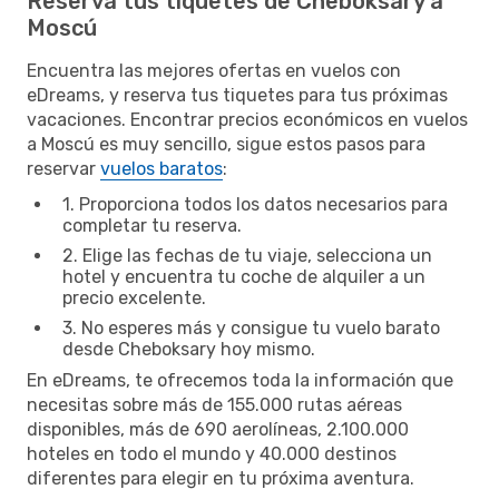
Reserva tus tiquetes de Cheboksary a
Moscú
Encuentra las mejores ofertas en vuelos con
eDreams, y reserva tus tiquetes para tus próximas
vacaciones. Encontrar precios económicos en vuelos
a Moscú es muy sencillo, sigue estos pasos para
reservar
vuelos baratos
:
1. Proporciona todos los datos necesarios para
completar tu reserva.
2. Elige las fechas de tu viaje, selecciona un
hotel y encuentra tu coche de alquiler a un
precio excelente.
3. No esperes más y consigue tu vuelo barato
desde Cheboksary hoy mismo.
En eDreams, te ofrecemos toda la información que
necesitas sobre más de 155.000 rutas aéreas
disponibles, más de 690 aerolíneas, 2.100.000
hoteles en todo el mundo y 40.000 destinos
diferentes para elegir en tu próxima aventura.