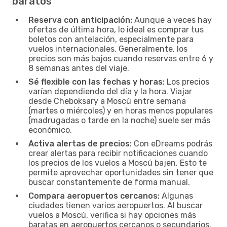
baratos
Reserva con anticipación:
Aunque a veces hay
ofertas de última hora, lo ideal es comprar tus
boletos con antelación, especialmente para
vuelos internacionales. Generalmente, los
precios son más bajos cuando reservas entre 6 y
8 semanas antes del viaje.
Sé flexible con las fechas y horas:
Los precios
varían dependiendo del día y la hora. Viajar
desde Cheboksary a Moscú entre semana
(martes o miércoles) y en horas menos populares
(madrugadas o tarde en la noche) suele ser más
económico.
Activa alertas de precios:
Con eDreams podrás
crear alertas para recibir notificaciones cuando
los precios de los vuelos a Moscú bajen. Esto te
permite aprovechar oportunidades sin tener que
buscar constantemente de forma manual.
Compara aeropuertos cercanos:
Algunas
ciudades tienen varios aeropuertos. Al buscar
vuelos a Moscú, verifica si hay opciones más
baratas en aeropuertos cercanos o secundarios.