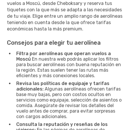
vuelos a Moscú, desde Cheboksary y reserva tus
tiquetes con la que más se adapta a las necesidades
de tu viaje. Elige entre un amplio rango de aerolíneas
teniendo en cuenta desde la que ofrece tarifas
económicas hasta la más premium.
Consejos para elegir tu aerolínea
Filtra por aerolíneas que operan vuelos a
Moscú
En nuestra web podrás aplicar los filtros
para buscar aerolíneas con buena reputación en
la región. Estas suelen tener las rutas más
eficientes y más conexiones locales.
Revisa las políticas de equipaje y tarifas
adicionales:
Algunas aerolíneas ofrecen tarifas
base muy bajas, pero con costos ocultos en
servicios como equipaje, selección de asientos o
comida. Asegúrate de revisar los detalles del
vuelo antes de comprar, para evitar sorpresas
con cargos adicionales.
Consulta la reputación y reseñas de los
viajeros:
En las páginas de aerolíneas de