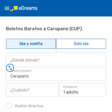
Boletos Baratos a Carupano (CUP)
Ida y vuelta
Solo ida
¿Desde dónde?
¿Hacia dónde?
Carupano
Pasajeros
¿Cuándo?
1 adulto
Vuelos directos