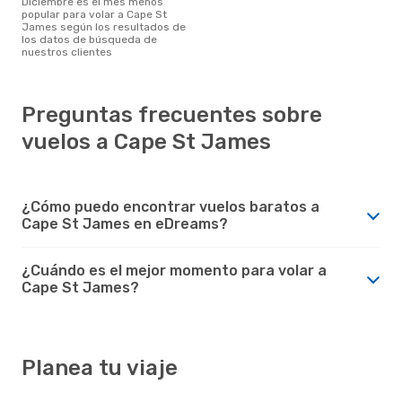
diciembre es el mes menos
popular para volar a Cape St
James según los resultados de
los datos de búsqueda de
nuestros clientes
Preguntas frecuentes sobre
vuelos a Cape St James
¿Cómo puedo encontrar vuelos baratos a
Cape St James en eDreams?
¿Cuándo es el mejor momento para volar a
Cape St James?
Planea tu viaje