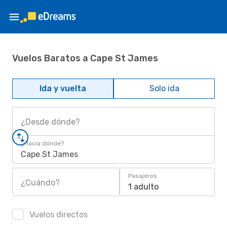
Vuelos Baratos a Cape St James
Ida y vuelta
Solo ida
¿Desde dónde?
¿Hacia dónde?
Cape St James
Pasajeros
¿Cuándo?
1 adulto
Vuelos directos