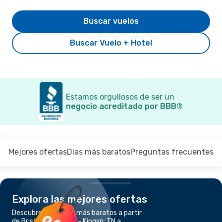
Buscar vuelos
Buscar Vuelo + Hotel
Estamos orgullosos de ser un
negocio acreditado por BBB®
Mejores ofertas
Días más baratos
Preguntas frecuentes
Explora las mejores ofertas
Descubre los vuelos más baratos a partir
de Bristol - Johnson - Kingsp, TN a