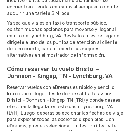
inconveniente. De todas maneras, también se
encuentran tiendas cercanas al aeropuerto donde
adquirir una tarjeta SIM local.
Ya sea que viajes en taxi o transporte público,
existen muchas opciones para moverse y llegar al
centro de Lynchburg, VA. Revísalo antes de llegar o
dirígete a uno de los puntos de atención al cliente
del aeropuerto, para ofrecerte las mejores
alternativas en el mostrador de información.
Cómo reservar tu vuelo Bristol -
Johnson - Kingsp, TN - Lynchburg, VA
Reservar vuelos con eDreams es rápido y sencillo.
Introduce el lugar desde donde saldrá tu avión:
Bristol - Johnson - Kingsp, TN (TRI) y donde desees
efectuar la llegada, en este caso: Lynchburg, VA
(LYH). Luego, deberás seleccionar las fechas de viaje
para explorar todas las opciones disponibles. Con
eDreams, puedes seleccionar tu destino ideal y te