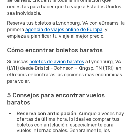
aerolíneas. Encuentra toda la información que
necesitas para hacer que tu viaje a Estados Unidos
sea inolvidable.
Reserva tus boletos a Lynchburg, VA con eDreams, la
primera
agencia de viajes online de Europa
, y
empieza a planificar tu viaje al mejor precio.
Cómo encontrar boletos baratos
Si buscas
boletos de avión baratos
a Lynchburg, VA
(LYH) desde Bristol - Johnson - Kingsp, TN (TRI), en
eDreams encontrarás las opciones más económicas
para volar.
5 Consejos para encontrar vuelos
baratos
Reserva con anticipación:
Aunque a veces hay
ofertas de última hora, lo ideal es comprar tus
boletos con antelación, especialmente para
vuelos internacionales. Generalmente, los