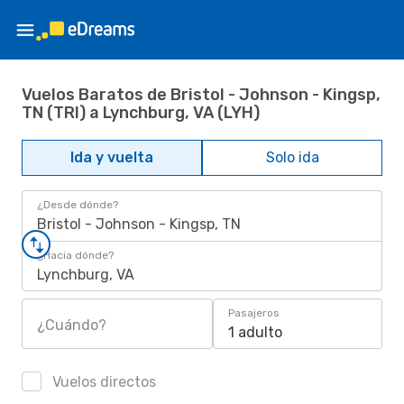
Vuelos Baratos de Bristol - Johnson - Kingsp,
TN (TRI) a Lynchburg, VA (LYH)
Ida y vuelta
Solo ida
¿Desde dónde?
Bristol - Johnson - Kingsp, TN
¿Hacia dónde?
Lynchburg, VA
Pasajeros
¿Cuándo?
1 adulto
Vuelos directos