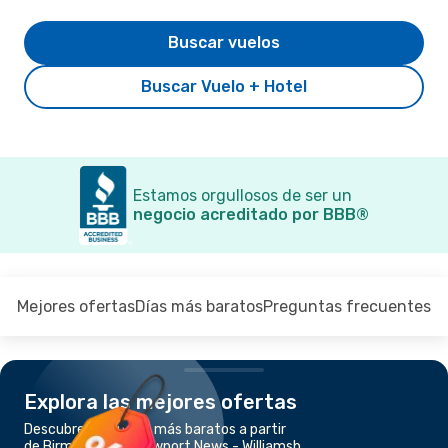
Buscar vuelos
Buscar Vuelo + Hotel
Estamos orgullosos de ser un
negocio acreditado por BBB®
Mejores ofertas
Días más baratos
Preguntas frecuentes
Explora las mejores ofertas
Descubre los vuelos más baratos a partir
de Birmingham a Newport News - Williamsb