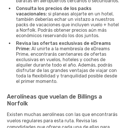
baratas en aeropuertos cercanos o secundarios.
Consulta los precios de los packs
vacacionales:
si planeas alojarte en un hotel,
también deberías echar un vistazo a nuestros
packs de vacaciones que incluyen vuelo + hotel
a Norfolk. Podrás obtener precios aún más
económicos reservando los dos juntos.
Revisa las ofertas exclusivas de eDreams
Prime:
Al unirte a la membresía de eDreams
Prime, encontrarás centenares de ofertas
exclusivas en vuelos, hoteles y coches de
alquiler durante todo el año. Además, podrás
disfrutar de las grandes ventajas de viajar con
toda la flexibilidad y tranquilidad posible desde
el primer momento.
Aerolíneas que vuelan de Billings a
Norfolk
Existen muchas aerolíneas con las que encontrarás
vuelos regulares para esta ruta. Revisa las
comodidades que ofrece cada una de ellas para