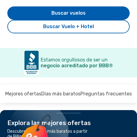
Buscar vuelos
Buscar Vuelo + Hotel
Estamos orgullosos de ser un
negocio acreditado por BBB®
Mejores ofertas
Días más baratos
Preguntas frecuentes
Explora las mejores ofertas
Descubre los vuelos más baratos a partir
de Billings a Norfolk