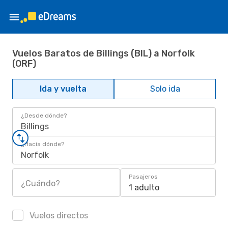
Vuelos Baratos de Billings (BIL) a Norfolk
(ORF)
Ida y vuelta
Solo ida
¿Desde dónde?
Billings
¿Hacia dónde?
Norfolk
Pasajeros
¿Cuándo?
1 adulto
Vuelos directos