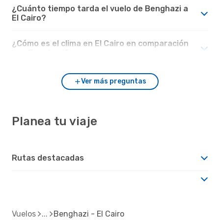
¿Cuánto tiempo tarda el vuelo de Benghazi a
El Cairo?
¿Cómo es el clima en El Cairo en comparación
con Benghazi?
Ver más preguntas
Planea tu viaje
Rutas destacadas
Vuelos
Benghazi - El Cairo