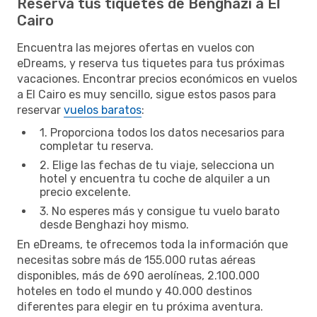
Reserva tus tiquetes de Benghazi a El
Cairo
Encuentra las mejores ofertas en vuelos con
eDreams, y reserva tus tiquetes para tus próximas
vacaciones. Encontrar precios económicos en vuelos
a El Cairo es muy sencillo, sigue estos pasos para
reservar
vuelos baratos
:
1. Proporciona todos los datos necesarios para
completar tu reserva.
2. Elige las fechas de tu viaje, selecciona un
hotel y encuentra tu coche de alquiler a un
precio excelente.
3. No esperes más y consigue tu vuelo barato
desde Benghazi hoy mismo.
En eDreams, te ofrecemos toda la información que
necesitas sobre más de 155.000 rutas aéreas
disponibles, más de 690 aerolíneas, 2.100.000
hoteles en todo el mundo y 40.000 destinos
diferentes para elegir en tu próxima aventura.