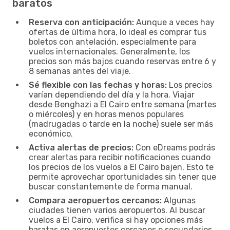
baratos
Reserva con anticipación:
Aunque a veces hay
ofertas de última hora, lo ideal es comprar tus
boletos con antelación, especialmente para
vuelos internacionales. Generalmente, los
precios son más bajos cuando reservas entre 6 y
8 semanas antes del viaje.
Sé flexible con las fechas y horas:
Los precios
varían dependiendo del día y la hora. Viajar
desde Benghazi a El Cairo entre semana (martes
o miércoles) y en horas menos populares
(madrugadas o tarde en la noche) suele ser más
económico.
Activa alertas de precios:
Con eDreams podrás
crear alertas para recibir notificaciones cuando
los precios de los vuelos a El Cairo bajen. Esto te
permite aprovechar oportunidades sin tener que
buscar constantemente de forma manual.
Compara aeropuertos cercanos:
Algunas
ciudades tienen varios aeropuertos. Al buscar
vuelos a El Cairo, verifica si hay opciones más
baratas en aeropuertos cercanos o secundarios.