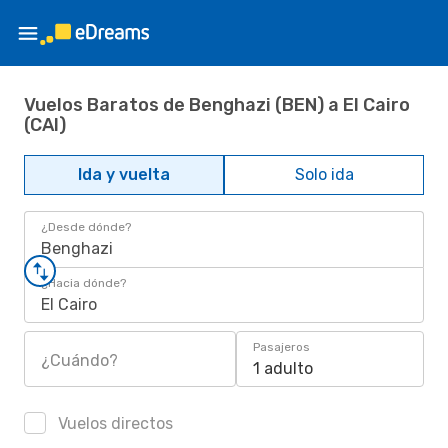
Vuelos Baratos de Benghazi (BEN) a El Cairo
(CAI)
Ida y vuelta
Solo ida
¿Desde dónde?
Benghazi
¿Hacia dónde?
El Cairo
Pasajeros
¿Cuándo?
1 adulto
Vuelos directos