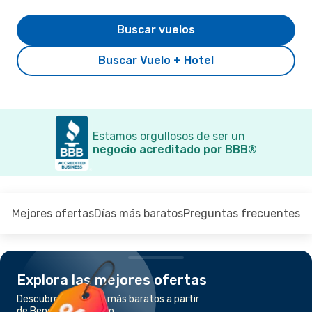
Buscar vuelos
Buscar Vuelo + Hotel
Estamos orgullosos de ser un
negocio acreditado por BBB®
Mejores ofertas
Días más baratos
Preguntas frecuentes
Explora las mejores ofertas
Descubre los vuelos más baratos a partir
de Benghazi a El Cairo