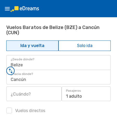
Vuelos Baratos de Belize (BZE) a Cancún
(CUN)
Ida y vuelta
Solo ida
¿Desde dónde?
Belize
¿Hacia dónde?
Cancún
Pasajeros
¿Cuándo?
1 adulto
Vuelos directos