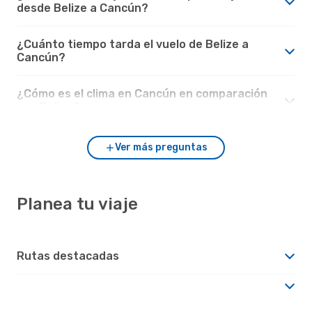
desde Belize a Cancún?
¿Cuánto tiempo tarda el vuelo de Belize a
Cancún?
¿Cómo es el clima en Cancún en comparación
con Belize?
Ver más preguntas
Planea tu viaje
Rutas destacadas