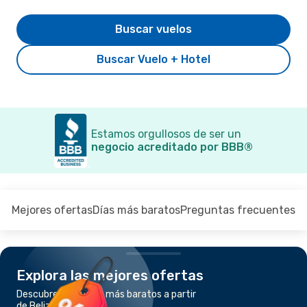
Buscar vuelos
Buscar Vuelo + Hotel
Estamos orgullosos de ser un
negocio acreditado por BBB®
Mejores ofertas
Días más baratos
Preguntas frecuentes
Explora las mejores ofertas
Descubre los vuelos más baratos a partir
de Belize a Cancún