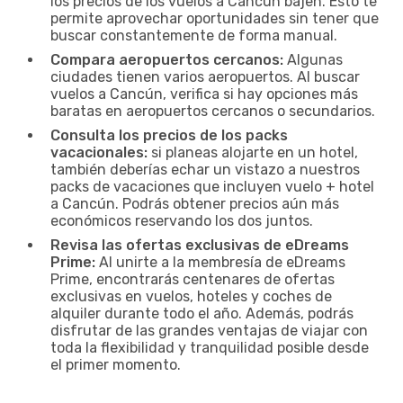
los precios de los vuelos a Cancún bajen. Esto te
permite aprovechar oportunidades sin tener que
buscar constantemente de forma manual.
Compara aeropuertos cercanos:
Algunas
ciudades tienen varios aeropuertos. Al buscar
vuelos a Cancún, verifica si hay opciones más
baratas en aeropuertos cercanos o secundarios.
Consulta los precios de los packs
vacacionales:
si planeas alojarte en un hotel,
también deberías echar un vistazo a nuestros
packs de vacaciones que incluyen vuelo + hotel
a Cancún. Podrás obtener precios aún más
económicos reservando los dos juntos.
Revisa las ofertas exclusivas de eDreams
Prime:
Al unirte a la membresía de eDreams
Prime, encontrarás centenares de ofertas
exclusivas en vuelos, hoteles y coches de
alquiler durante todo el año. Además, podrás
disfrutar de las grandes ventajas de viajar con
toda la flexibilidad y tranquilidad posible desde
el primer momento.