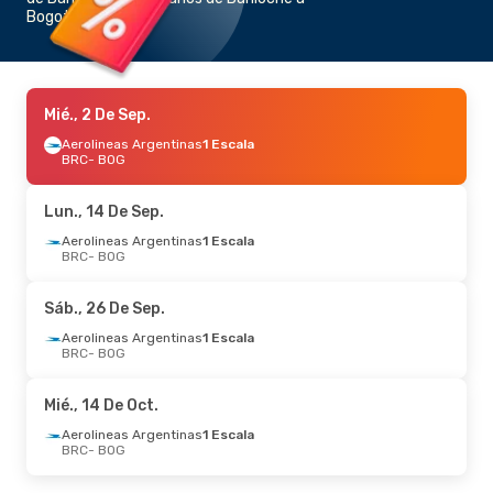
Bogotá
Mié., 2 De Sep.
Aerolineas Argentinas
1 Escala
BRC
- BOG
Lun., 14 De Sep.
Aerolineas Argentinas
1 Escala
BRC
- BOG
Sáb., 26 De Sep.
Aerolineas Argentinas
1 Escala
BRC
- BOG
Mié., 14 De Oct.
Aerolineas Argentinas
1 Escala
BRC
- BOG