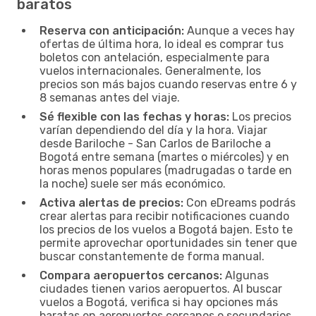
baratos
Reserva con anticipación:
Aunque a veces hay
ofertas de última hora, lo ideal es comprar tus
boletos con antelación, especialmente para
vuelos internacionales. Generalmente, los
precios son más bajos cuando reservas entre 6 y
8 semanas antes del viaje.
Sé flexible con las fechas y horas:
Los precios
varían dependiendo del día y la hora. Viajar
desde Bariloche - San Carlos de Bariloche a
Bogotá entre semana (martes o miércoles) y en
horas menos populares (madrugadas o tarde en
la noche) suele ser más económico.
Activa alertas de precios:
Con eDreams podrás
crear alertas para recibir notificaciones cuando
los precios de los vuelos a Bogotá bajen. Esto te
permite aprovechar oportunidades sin tener que
buscar constantemente de forma manual.
Compara aeropuertos cercanos:
Algunas
ciudades tienen varios aeropuertos. Al buscar
vuelos a Bogotá, verifica si hay opciones más
baratas en aeropuertos cercanos o secundarios.