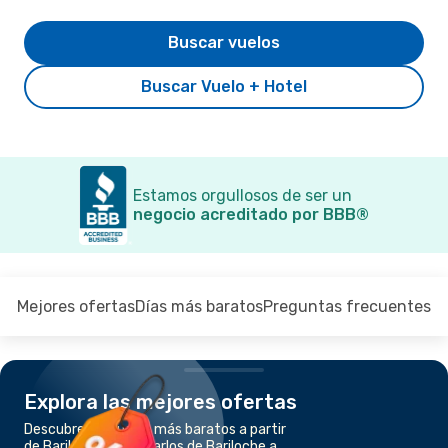
Buscar vuelos
Buscar Vuelo + Hotel
Estamos orgullosos de ser un
negocio acreditado por BBB®
Mejores ofertas
Días más baratos
Preguntas frecuentes
Explora las mejores ofertas
Descubre los vuelos más baratos a partir
de Bariloche - San Carlos de Bariloche a